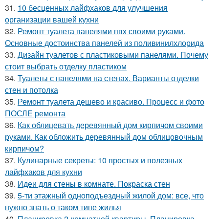
31.
10 бесценных лайфхаков для улучшения
организации вашей кухни
32.
Ремонт туалета панелями пвх своими руками.
Основные достоинства панелей из поливинилхлорида
33.
Дизайн туалетов с пластиковыми панелями. Почему
стоит выбрать отделку пластиком
34.
Туалеты с панелями на стенах. Варианты отделки
стен и потолка
35.
Ремонт туалета дешево и красиво. Процесс и фото
ПОСЛЕ ремонта
36.
Как облицевать деревянный дом кирпичом своими
руками. Как обложить деревянный дом облицовочным
кирпичом?
37.
Кулинарные секреты: 10 простых и полезных
лайфхаков для кухни
38.
Идеи для стены в комнате. Покраска стен
39.
5-ти этажный одноподъездный жилой дом: все, что
нужно знать о таком типе жилья
40.
Планировка 2-комнатной квартиры. Планировка