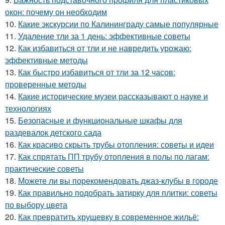
окон: почему он необходим
10.
Какие экскурсии по Калининграду самые популярные
11.
Удаление тли за 1 день: эффективные советы
12.
Как избавиться от тли и не навредить урожаю:
эффективные методы
13.
Как быстро избавиться от тли за 12 часов:
проверенные методы
14.
Какие исторические музеи рассказывают о науке и
технологиях
15.
Безопасные и функциональные шкафы для
раздевалок детского сада
16.
Как красиво скрыть трубы отопления: советы и идеи
17.
Как спрятать ПП трубу отопления в полы по лагам:
практические советы
18.
Можете ли вы порекомендовать джаз-клубы в городе
19.
Как правильно подобрать затирку для плитки: советы
по выбору цвета
20.
Как превратить хрущевку в современное жильё: