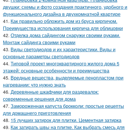
двушки: схемы и фото создания практичного, удобного и
функционального дизайна в двухкомнатной квартире
41.
Как правильно обложить дом из бруса кирпичом.
Преимущества использования кирпича для облицовки
42.
Отделка дома сайдингом снаружи своими руками.
Монтаж сайдинга своими руками
43.
Виды светодиодов и их характеристики. Виды и
основные параметры светодиодов
44.
Типовой проект многоквартирного жилого дома 5
этажей: основные особенности и преимущества
45.
Вредные вещества, выделяемые пенопластом при
нагревании: что нужно знать
46.
Деревянные шкафчики для раздевалок:
современные решения для дома
47.
Замороженная капуста брокколи: простые рецепты
для домашнего приготовления
48.
15 лучших затирок для плитки. Цементная затирка
49.
Как затирать швы на плитке. Как выбрать смесь для