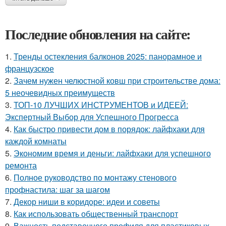
Последние обновления на сайте:
1.
Тренды остекления балконов 2025: панорамное и
французское
2.
Зачем нужен челюстной ковш при строительстве дома:
5 неочевидных преимуществ
3.
ТОП-10 ЛУЧШИХ ИНСТРУМЕНТОВ и ИДЕЕЙ:
Экспертный Выбор для Успешного Прогресса
4.
Как быстро привести дом в порядок: лайфхаки для
каждой комнаты
5.
Экономим время и деньги: лайфхаки для успешного
ремонта
6.
Полное руководство по монтажу стенового
профнастила: шаг за шагом
7.
Декор ниши в коридоре: идеи и советы
8.
Как использовать общественный транспорт
9.
Важность подставочного профиля для пластиковых