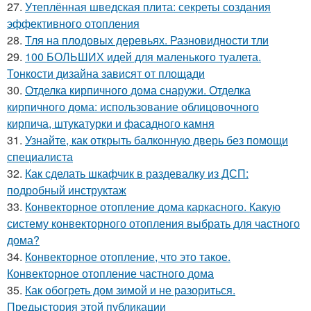
27.
Утеплённая шведская плита: секреты создания
эффективного отопления
28.
Тля на плодовых деревьях. Разновидности тли
29.
100 БОЛЬШИХ идей для маленького туалета.
Тонкости дизайна зависят от площади
30.
Отделка кирпичного дома снаружи. Отделка
кирпичного дома: использование облицовочного
кирпича, штукатурки и фасадного камня
31.
Узнайте, как открыть балконную дверь без помощи
специалиста
32.
Как сделать шкафчик в раздевалку из ДСП:
подробный инструктаж
33.
Конвекторное отопление дома каркасного. Какую
систему конвекторного отопления выбрать для частного
дома?
34.
Конвекторное отопление, что это такое.
Конвекторное отопление частного дома
35.
Как обогреть дом зимой и не разориться.
Предыстория этой публикации