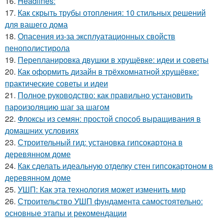
16.
Headlines:
17.
Как скрыть трубы отопления: 10 стильных решений
для вашего дома
18.
Опасения из-за эксплуатационных свойств
пенополистирола
19.
Перепланировка двушки в хрущёвке: идеи и советы
20.
Как оформить дизайн в трёхкомнатной хрущёвке:
практические советы и идеи
21.
Полное руководство: как правильно установить
пароизоляцию шаг за шагом
22.
Флоксы из семян: простой способ выращивания в
домашних условиях
23.
Строительный гид: установка гипсокартона в
деревянном доме
24.
Как сделать идеальную отделку стен гипсокартоном в
деревянном доме
25.
УШП: Как эта технология может изменить мир
26.
Строительство УШП фундамента самостоятельно:
основные этапы и рекомендации