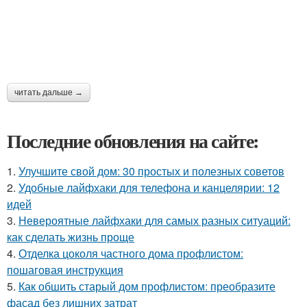
читать дальше →
Последние обновления на сайте:
1.
Улучшите свой дом: 30 простых и полезных советов
2.
Удобные лайфхаки для телефона и канцелярии: 12
идей
3.
Невероятные лайфхаки для самых разных ситуаций:
как сделать жизнь проще
4.
Отделка цоколя частного дома профлистом:
пошаговая инструкция
5.
Как обшить старый дом профлистом: преобразите
фасад без лишних затрат