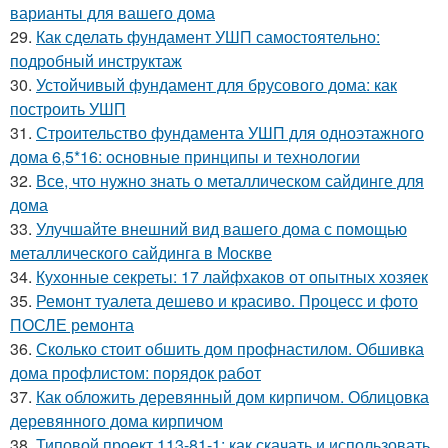
варианты для вашего дома
29.
Как сделать фундамент УШП самостоятельно:
подробный инструктаж
30.
Устойчивый фундамент для брусового дома: как
построить УШП
31.
Строительство фундамента УШП для одноэтажного
дома 6,5*16: основные принципы и технологии
32.
Все, что нужно знать о металлическом сайдинге для
дома
33.
Улучшайте внешний вид вашего дома с помощью
металлического сайдинга в Москве
34.
Кухонные секреты: 17 лайфхаков от опытных хозяек
35.
Ремонт туалета дешево и красиво. Процесс и фото
ПОСЛЕ ремонта
36.
Сколько стоит обшить дом профнастилом. Обшивка
дома профлистом: порядок работ
37.
Как обложить деревянный дом кирпичом. Облицовка
деревянного дома кирпичом
38.
Типовой проект 113-81-1: как скачать и использовать