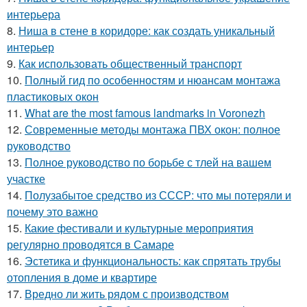
интерьера
8.
Ниша в стене в коридоре: как создать уникальный
интерьер
9.
Как использовать общественный транспорт
10.
Полный гид по особенностям и нюансам монтажа
пластиковых окон
11.
What are the most famous landmarks in Voronezh
12.
Современные методы монтажа ПВХ окон: полное
руководство
13.
Полное руководство по борьбе с тлей на вашем
участке
14.
Полузабытое средство из СССР: что мы потеряли и
почему это важно
15.
Какие фестивали и культурные мероприятия
регулярно проводятся в Самаре
16.
Эстетика и функциональность: как спрятать трубы
отопления в доме и квартире
17.
Вредно ли жить рядом с производством