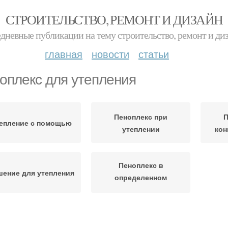
СТРОИТЕЛЬСТВО, РЕМОНТ И ДИЗАЙН
дневные публикации на тему строительство, ремонт и ди
главная
новости
статьи
оплекс для утепления
Пеноплекс при
П
епление с помощью
утеплении
кон
Пеноплекс в
шение для утепления
определенном
помещении