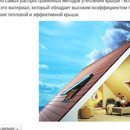
из самых распространенных методов утепления крыши - и
- это материал, который обладает высоким коэффициентом 
ния тепловой и эффективной крыши.
ь дальше →