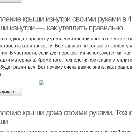
пление крыши изнутри своими руками в 4
ши изнутри —, как утеплить правильно
го подхода к процессу утепления кровли просто не может бы
тствовать свои тонкости. Все зависит не только от конфигу
тия. В частности, если для перекрытия используется мягкая
ладки материала. Кроме того, технология фиксации утеплит
 будет разниться. Вот почему очень важно знать, как прави
е.
ь дальше →
пление крыши дома своими руками. Техно
ши