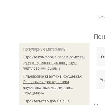
еже
Пен
Популярные материалы
Ут
Стройте комфорт в своем доме: как
сделать утепленную шведскую
плиту своими руками
Планировка квартир в хрущевках.
Ре
Основные характеристики
двухкомнатных квартир типа
«хрущевки»
Строительство дома в сша.