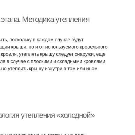
 этапа. Методика утепления
ть, поскольку в каждом случае будут
рации крыши, но и от используемого кровельного
 кровля, утеплять крышу следует снаружи, еще
еля в случае с плоскими и складными кровлями
льно утеплить крышу изнутри в том или ином
логия утепления «холодной»