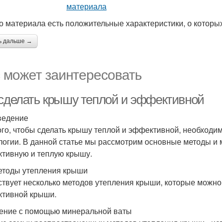
го материала есть положительные характеристики, о которых
ь дальше →
 может заинтересовать
 сделать крышу теплой и эффективной
ведение
ого, чтобы сделать крышу теплой и эффективной, необходи
логии. В данной статье мы рассмотрим основные методы и 
тивную и теплую крышу.
етоды утепления крыши
твует несколько методов утепления крыши, которые можно 
тивной крыши.
ение с помощью минеральной ваты