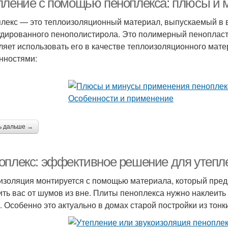
пление с помощью пеноплекса: плюсы и 
лекс — это теплоизоляционный материал, выпускаемый в в
удированного пенополистирола. Это полимерный пенопласт
ляет использовать его в качестве теплоизоляционного мат
нностями:
ь дальше →
оплекс: эффективное решение для утепл
изоляция монтируется с помощью материала, который предн
ить вас от шумов из вне. Плиты пеноплекса нужно наклеить
. Особенно это актуально в домах старой постройки из тонк