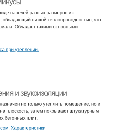
минусы
иде панелей разных размеров из
, обладающий низкой теплопроводностью, что
ериала. Обладает такими основными
ения и звукоизоляции
азначен не только утеплить помещение, но и
 на плоскость, затем покрывают штукатурным
их бетонных плит.