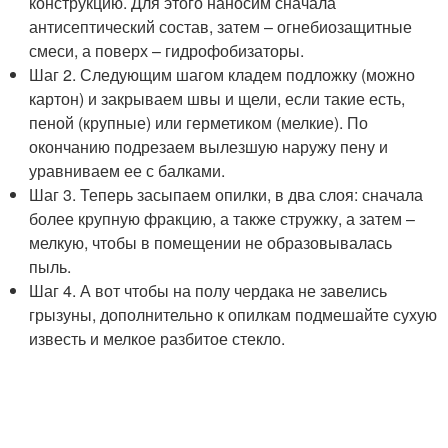
конструкцию. Для этого наносим сначала
антисептический состав, затем – огнебиозащитные
смеси, а поверх – гидрофобизаторы.
Шаг 2. Следующим шагом кладем подложку (можно
картон) и закрываем швы и щели, если такие есть,
пеной (крупные) или герметиком (мелкие). По
окончанию подрезаем вылезшую наружу пену и
уравниваем ее с балками.
Шаг 3. Теперь засыпаем опилки, в два слоя: сначала
более крупную фракцию, а также стружку, а затем –
мелкую, чтобы в помещении не образовывалась
пыль.
Шаг 4. А вот чтобы на полу чердака не завелись
грызуны, дополнительно к опилкам подмешайте сухую
известь и мелкое разбитое стекло.