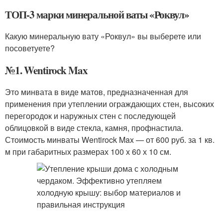
ТОП-3 марки минеральной ваты «Роквул»
Какую минеральную вату «Роквул» вы выберете или
посоветуете?
№1. Wentirock Max
Это минвата в виде матов, предназначенная для
применения при утеплении ограждающих стен, высоких
перегородок и наружных стен с последующей
облицовкой в виде стекла, камня, профнастила.
Стоимость минваты Wentirock Max — от 600 руб. за 1 кв.
м при габаритных размерах 100 х 60 х 10 см.