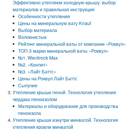
Эффективно утепляем холодную крышу: выбор
материалов и правильная инструкция
Особенности утепления
Цены на минеральную вату Knauf
Выбор материала
Волокнистые
Рейтинг минеральной ваты от компании «Роквул»
ТОП-3 марки минеральной ваты «Роквул»
№1. Wentirock Max
№2. «Конлит»
№3. «Лайт Баттс»
Цены на Роквул Лайт Баттс
Сыпучие
Утепление крыши пеной. Технология утепления
чердака пеноизолом
Материалы и оборудование для производства
пеноизола
Утепление крыши изнутри минватой. Технология
утепления кровли минватой