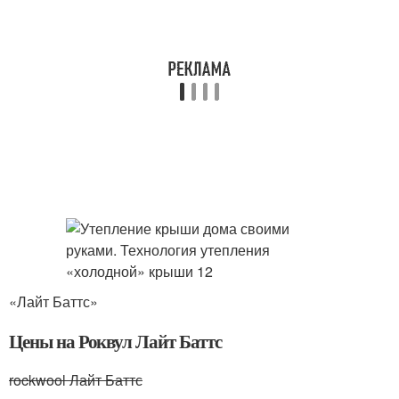
«Лайт Баттс»
Цены на Роквул Лайт Баттс
rockwool Лайт Баттс