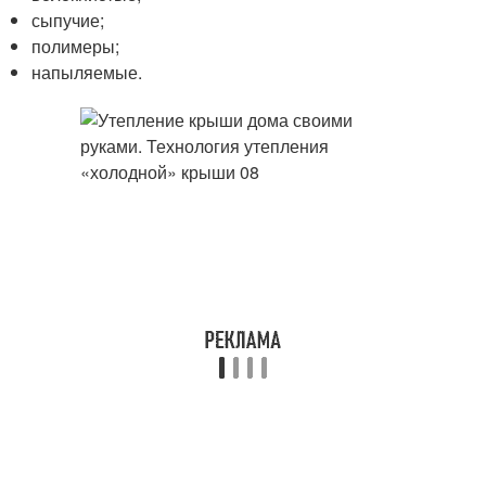
сыпучие;
полимеры;
напыляемые.