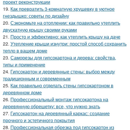
проект реконструкции
19.
Как превратить 3-комнатную хрущевку в уютное
гнездышко: советы по дизайну
20.
Сэкономьте на отоплении: как правильно утеплить
двускатную крышу своими руками
21.
Просто и эффективно: как утеплить крышу на даче
22.
Утепление крыши изнутри: простой способ сохранить
тепло в вашем доме
23.
Саморезы для гипсокартона и дерева: свойства,
типы и применение
24.
Гипсокартон и деревянные стены: выбор между
традиционным и современным
25.
Как правильно отделать стены гипсокартоном в
деревянном доме
26.
Профессиональный монтаж гипсокартона на
деревянную обрешетку: все, что нужно знать
27.
Гипсокартон на деревянный каркас: создание
прочного и эстетичного покрытия
28.
Профессиональная обрезка под гипсокартон из