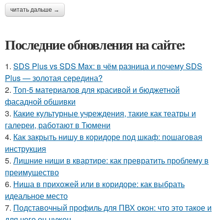
читать дальше →
Последние обновления на сайте:
1.
SDS Plus vs SDS Max: в чём разница и почему SDS
Plus — золотая середина?
2.
Топ-5 материалов для красивой и бюджетной
фасадной обшивки
3.
Какие культурные учреждения, такие как театры и
галереи, работают в Тюмени
4.
Как закрыть нишу в коридоре под шкаф: пошаговая
инструкция
5.
Лишние ниши в квартире: как превратить проблему в
преимущество
6.
Ниша в прихожей или в коридоре: как выбрать
идеальное место
7.
Подставочный профиль для ПВХ окон: что это такое и
для чего он нужен