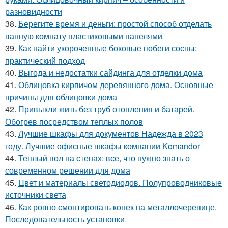
разновидности
38.
Берегите время и деньги: простой способ отделать
ванную комнату пластиковыми панелями
39.
Как найти укороченные боковые побеги сосны:
практический подход
40.
Выгода и недостатки сайдинга для отделки дома
41.
Облицовка кирпичом деревянного дома. Основные
причины для облицовки дома
42.
Привыкли жить без труб отопления и батарей.
Обогрев посредством теплых полов
43.
Лучшие шкафы для документов Надежда в 2023
году. Лучшие офисные шкафы компании Komandor
44.
Теплый пол на стенах: все, что нужно знать о
современном решении для дома
45.
Цвет и материалы светодиодов. Полупроводниковые
источники света
46.
Как ровно смонтировать конек на металлочерепице.
Последовательность установки