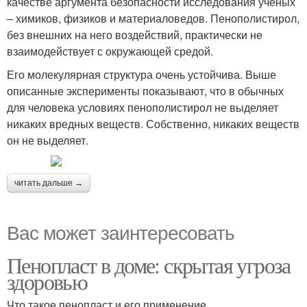
качестве аргумента безопасности исследования ученых
– химиков, физиков и материаловедов. Пенополистирол,
без внешних на него воздействий, практически не
взаимодействует с окружающей средой.
Его молекулярная структура очень устойчива. Выше
описанные эксперименты показывают, что в обычных
для человека условиях пенополистирол не выделяет
никаких вредных веществ. Собственно, никаких веществ
он не выделяет.
читать дальше →
Вас может заинтересовать
Пенопласт в доме: скрытая угроза
здоровью
Что такое пенопласт и его применение