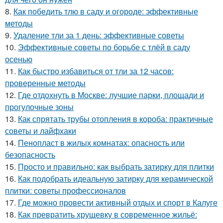
8.
Как победить тлю в саду и огороде: эффективные
методы
9.
Удаление тли за 1 день: эффективные советы
10.
Эффективные советы по борьбе с тлёй в саду
осенью
11.
Как быстро избавиться от тли за 12 часов:
проверенные методы
12.
Где отдохнуть в Москве: лучшие парки, площади и
прогулочные зоны
13.
Как спрятать трубы отопления в короба: практичные
советы и лайфхаки
14.
Пенопласт в жилых комнатах: опасность или
безопасность
15.
Просто и правильно: как выбрать затирку для плитки
16.
Как подобрать идеальную затирку для керамической
плитки: советы профессионалов
17.
Где можно провести активный отдых и спорт в Калуге
18.
Как превратить хрущевку в современное жильё: