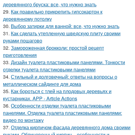
деревянного бруска: все, что нужно знать
29.
Как правильно прикрепить гипсокартон к
деревянному потолку
30.
Выбор затирки для ванной: все, что нужно знать
31.
Как сделать утепленную шведскую плиту своими
руками пошагово
32.
Замороженная брокколи: простой рецепт
приготовления
33.
Дизайн туалета пластиковыми панелями. Тонкости
отделки туалета пластиковыми панелями
34.
Стильный и долговечный: ответы на вопросы о
металлическом сайдинге для дома
35.
Как бороться с тлей на плодовых деревьях и
кустарниках. APP - Article Actions
36.
Особенности отделки туалета пластиковыми
панелями. Отделка туалета пластиковыми панелями:
видео по монтажу
37.
Отделка кирпичом фасада деревянного дома своими
руками. Облицовочный кирпич – особенности и