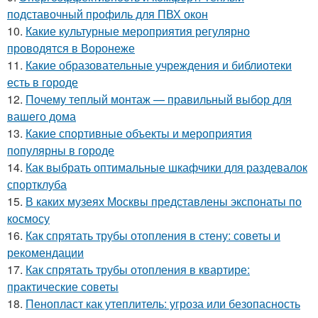
подставочный профиль для ПВХ окон
10.
Какие культурные мероприятия регулярно
проводятся в Воронеже
11.
Какие образовательные учреждения и библиотеки
есть в городе
12.
Почему теплый монтаж — правильный выбор для
вашего дома
13.
Какие спортивные объекты и мероприятия
популярны в городе
14.
Как выбрать оптимальные шкафчики для раздевалок
спортклуба
15.
В каких музеях Москвы представлены экспонаты по
космосу
16.
Как спрятать трубы отопления в стену: советы и
рекомендации
17.
Как спрятать трубы отопления в квартире:
практические советы
18.
Пенопласт как утеплитель: угроза или безопасность