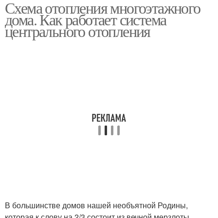
Схема отопления многоэтажного
дома. Как работает система
центрального отопления
В большинстве домов нашей необъятной Родины,
которая к слову на 2/3 состоит из вечной мерзлоты,