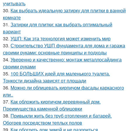
учитывать
30.
Как выбрать идеальную затирку для плитки в ванной
комнате
31.
Затирки для плитки: как выбрать оптимальный
вариант
32.
УШП: Как эта технология может изменить мир
33.
Строительство УШП фундамента для дома и гаража
своими руками: основные принципы и подходы
34.
Уверенно и качественно: монтаж металлосайдинга
своими руками
35.
100 БОЛЬШИХ идей для маленького туалета.
Тонкости дизайна зависят от площади
36.
Можно ли облицевать кирпичом фасады каркасного
или..
37.
Как обложить кирпичом деревянный дом.
Преимущества каменной облицовки
38.
Привыкли жить без труб отопления и батарей.
Обогрев посредством теплых полов
39.
Как обогреть дом зимой и не разориться.