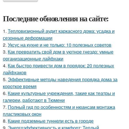
Последние обновления на сайте:
1.
Тепловизионный аудит каркасного дома: усадка и
сезонные деформации
2.
Уксус на кухне и не только: 10 полезных советов
3.
Как превратить свой дом в уютное гнездо: умные
организационные лайфхаки
4.
Как быстро привести дом в порядок: 20 полезных
лайфхаков
5.
Эффективные методы наведения порядка дома за
короткое время
6.
Какие культурные учреждения, такие как театры и
галереи, работают в Тюмени
7.
Полный гид по особенностям и нюансам монтажа
пластиковых окон
8.
Какие подземные туннели есть в городе
9.
Энергоэффективность и комфорт: Теплый