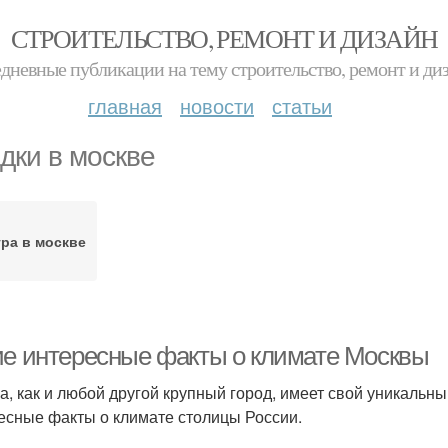
СТРОИТЕЛЬСТВО, РЕМОНТ И ДИЗАЙН
дневные публикации на тему строительство, ремонт и ди
главная
новости
статьи
дки в москве
ра в москве
ие интересные факты о климате Москвы
а, как и любой другой крупный город, имеет свой уникальн
есные факты о климате столицы России.