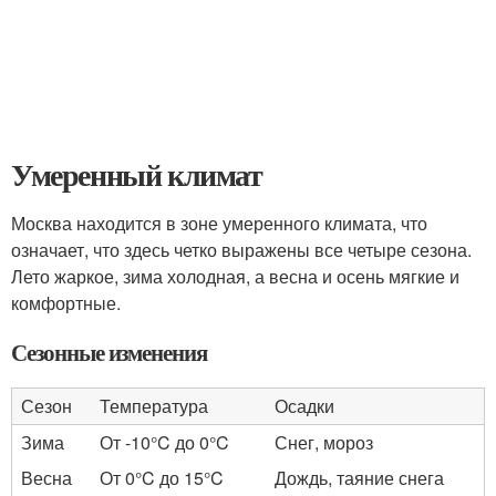
Умеренный климат
Москва находится в зоне умеренного климата, что
означает, что здесь четко выражены все четыре сезона.
Лето жаркое, зима холодная, а весна и осень мягкие и
комфортные.
Сезонные изменения
Сезон
Температура
Осадки
Зима
От -10°C до 0°C
Снег, мороз
Весна
От 0°C до 15°C
Дождь, таяние снега