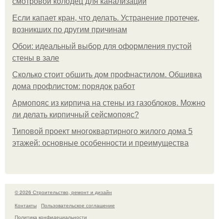
смотровой колодец для канализации
Если капает кран, что делать. Устранение протечек,
возникших по другим причинам
Обои: идеальный выбор для оформления пустой
стены в зале
Сколько стоит обшить дом профнастилом. Обшивка
дома профлистом: порядок работ
Армопояс из кирпича на стены из газоблоков. Можно
ли делать кирпичный сейсмопояс?
Типовой проект многоквартирного жилого дома 5
этажей: основные особенности и преимущества
© 2026 Строительство, ремонт и дизайн
Контакты
Пользовательское соглашение
Политика конфидециальности