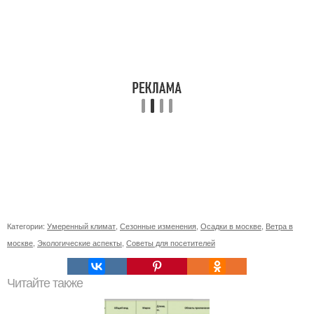
Категории:
Умеренный климат
,
Сезонные изменения
,
Осадки в москве
,
Ветра в
москве
,
Экологические аспекты
,
Советы для посетителей
Читайте также