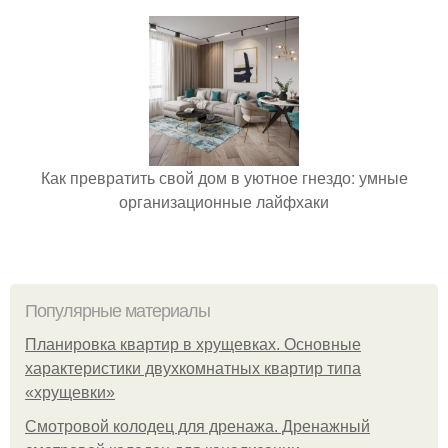
Как превратить свой дом в уютное гнездо: умные
организационные лайфхаки
Популярные материалы
Планировка квартир в хрущевках. Основные
характеристики двухкомнатных квартир типа
«хрущевки»
Смотровой колодец для дренажа. Дренажный