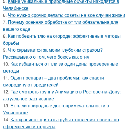
5.
Какие уникальные природные объекты находятся в
Челябинске
6.
Что нужно срочно делать: советы на все случаи жизни
7.
Почему осенняя обработка от тли обязательна для
вашего сада
8.
Как победить тлю на огороде: эффективные методы
борьбы
9.
Что скрывается за моим глубоким страхом?
Рассказываю о том, чего боюсь как огня
10.
Как избавиться от тли за один день: проверенные
методы
11.
Один препарат – два проблемы: как спасти
смородину от вредителей
12.
Где смотреть группу Анимацию в Ростове-на-Дону:
актуальное расписание
13.
Есть ли природные достопримечательности в
Ульяновске
14.
Как красиво спрятать трубы отопления: советы по
оформлению интерьера