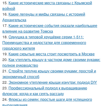
15.
Какие исторические места связаны с Крымской
войной
16.
Какие легенды и мифы связаны с историей
Архангельска
17.
Какие исторические события оказали наибольшее
влияние на развитие Томска
18.
Однушка в типовой хрущёвке серии 1-511:
Преимущества и недостатки для современного
городского жителя
19.
Какие скрытые места стоит посмотреть в Москве
20.
Как утеплить крышу в частном доме своими руками:
полное руководство
21.
Стройте теплую крышу своими руками: простой и
экономичный способ
22.
Экономное утепление крыши изнутри: подход DIY
23.
Профессиональный подход к выращиванию
флоксов: когда и как сеять рассаду
24.
Флоксы из семян: простые шаги для успешного
выращивания