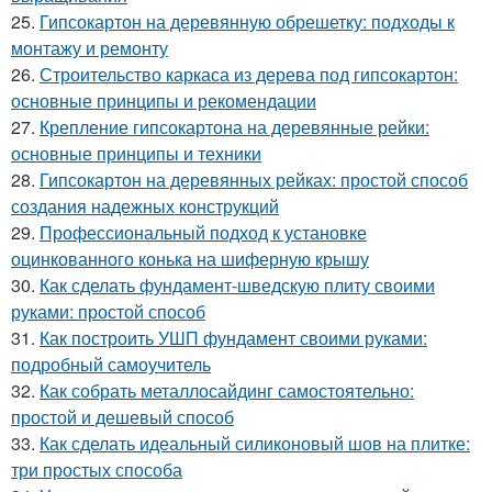
25.
Гипсокартон на деревянную обрешетку: подходы к
монтажу и ремонту
26.
Строительство каркаса из дерева под гипсокартон:
основные принципы и рекомендации
27.
Крепление гипсокартона на деревянные рейки:
основные принципы и техники
28.
Гипсокартон на деревянных рейках: простой способ
создания надежных конструкций
29.
Профессиональный подход к установке
оцинкованного конька на шиферную крышу
30.
Как сделать фундамент-шведскую плиту своими
руками: простой способ
31.
Как построить УШП фундамент своими руками:
подробный самоучитель
32.
Как собрать металлосайдинг самостоятельно:
простой и дешевый способ
33.
Как сделать идеальный силиконовый шов на плитке:
три простых способа