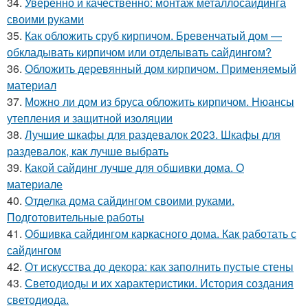
34.
Уверенно и качественно: монтаж металлосайдинга
своими руками
35.
Как обложить сруб кирпичом. Бревенчатый дом —
обкладывать кирпичом или отделывать сайдингом?
36.
Обложить деревянный дом кирпичом. Применяемый
материал
37.
Можно ли дом из бруса обложить кирпичом. Нюансы
утепления и защитной изоляции
38.
Лучшие шкафы для раздевалок 2023. Шкафы для
раздевалок, как лучше выбрать
39.
Какой сайдинг лучше для обшивки дома. О
материале
40.
Отделка дома сайдингом своими руками.
Подготовительные работы
41.
Обшивка сайдингом каркасного дома. Как работать с
сайдингом
42.
От искусства до декора: как заполнить пустые стены
43.
Светодиоды и их характеристики. История создания
светодиода.