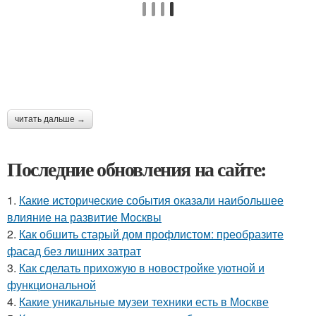
читать дальше →
Последние обновления на сайте:
1.
Какие исторические события оказали наибольшее
влияние на развитие Москвы
2.
Как обшить старый дом профлистом: преобразите
фасад без лишних затрат
3.
Как сделать прихожую в новостройке уютной и
функциональной
4.
Какие уникальные музеи техники есть в Москве