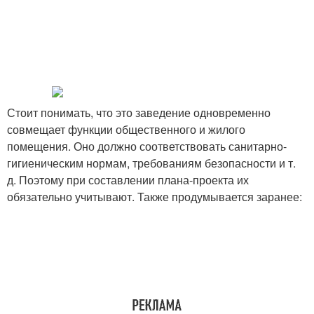
Стоит понимать, что это заведение одновременно
совмещает функции общественного и жилого
помещения. Оно должно соответствовать санитарно-
гигиеническим нормам, требованиям безопасности и т.
д. Поэтому при составлении плана-проекта их
обязательно учитывают. Также продумывается заранее: