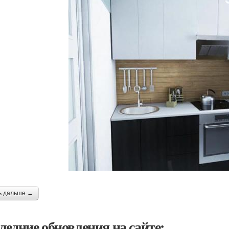
ь дальше →
ледние обновления на сайте: