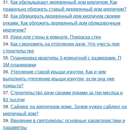
31.
Как обкладывают деревянный дом кирпичом. Как
правильно обложить старый деревянный дом кирпичом?
32.
Как облицевать деревянный дом кирпичом своими
руками. Как обложить деревянный дом облицовочным
кирпичом?
33.
Идеи для стены в комнате. Покраска стен
34.
Как сэкономить на отоплении дачи. Что учесть при
строительстве
35.
Планировка квартиры 3-комнатной с размерами. П
3М планировки
36.
Утепление старой крыши изнутри. Как и чем
выполнить утепление крыши изнутри, если она уже
покрыта?
37.
Строительство дачи своими руками за три месяца и
$3 тысячи
38.
Сайдинг на кирпичном доме. Зачем нужен сайдинг на
кирпичный дом?
39.
Введение в светодиоды: основные характеристики и
параметры