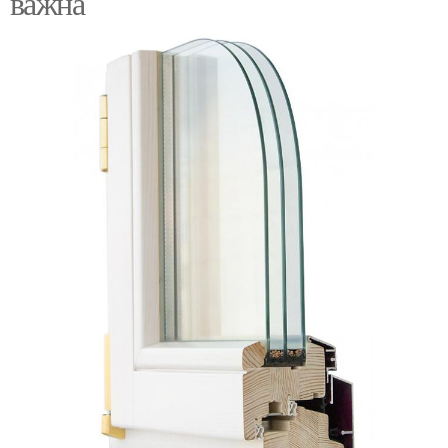
важна