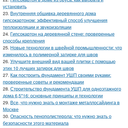
установить
23.
Внутренняя обшивка деревянного дома
гипсокартоном: эффективный способ улучшения
теплоизоляции и звукоизоляции
24.
Гипсокартон на деревянной стене: проверенные
способы крепления
25.
Новые технологии в швейной промышленности: что
изменилось в полимерной затирке для швов
26.
Улучшите внешний вид вашей плитки с помощью
этих 10 лучших затирок для швов
27.
Как построить фундамент УШП своими руками:
проверенные советы и рекомендации
28.
Строительство фундамента УШП для одноэтажного
дома 6,5*16: основные принципы и технологии
29.
Все, что нужно знать о монтаже металлосайдинга в
Москве
30.
Опасность пенополистерола: что нужно знать о
безопасности этого материала