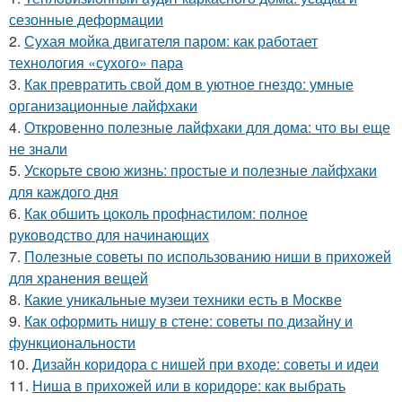
сезонные деформации
2.
Сухая мойка двигателя паром: как работает
технология «сухого» пара
3.
Как превратить свой дом в уютное гнездо: умные
организационные лайфхаки
4.
Откровенно полезные лайфхаки для дома: что вы еще
не знали
5.
Ускорьте свою жизнь: простые и полезные лайфхаки
для каждого дня
6.
Как обшить цоколь профнастилом: полное
руководство для начинающих
7.
Полезные советы по использованию ниши в прихожей
для хранения вещей
8.
Какие уникальные музеи техники есть в Москве
9.
Как оформить нишу в стене: советы по дизайну и
функциональности
10.
Дизайн коридора с нишей при входе: советы и идеи
11.
Ниша в прихожей или в коридоре: как выбрать