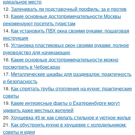
идеальное место
12.
Запенивать ли подставочный профиль: за и против
13.
Какие основные достопримечательности Москвы
рекомендуют посетить туристам
14.
Как установить ПВХ окна своими руками: пошаговая
инструкция
15.
Установка пластиковых окон своими руками: полное
руководство для начинающих
16.
Какие основные достопримечательности можно
посмотреть в Чебоксарах
17.
Металлические шкафы для раздевалок: практичность
и безопасность
18.
Как спрятать трубы отопления на кухне: практические
советы
19.
Какие интересные факты о Екатеринбурге могут
удивить даже местных жителей
20.
Хрущевка 45 м: как сделать стильное и уютное жилье
21.
Как обустроить кухню в хрущевке с холодильником:
советы и идеи