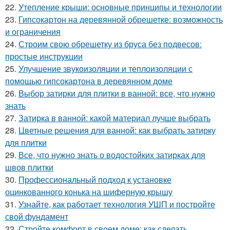
22.
Утепление крыши: основные принципы и технологии
23.
Гипсокартон на деревянной обрешетке: возможность
и ограничения
24.
Строим свою обрешетку из бруса без подвесов:
простые инструкции
25.
Улучшение звукоизоляции и теплоизоляции с
помощью гипсокартона в деревянном доме
26.
Выбор затирки для плитки в ванной: все, что нужно
знать
27.
Затирка в ванной: какой материал лучше выбрать
28.
Цветные решения для ванной: как выбрать затирку
для плитки
29.
Все, что нужно знать о водостойких затирках для
швов плитки
30.
Профессиональный подход к установке
оцинкованного конька на шиферную крышу
31.
Узнайте, как работает технология УШП и постройте
свой фундамент
32.
Стройте комфорт в своем доме: как сделать