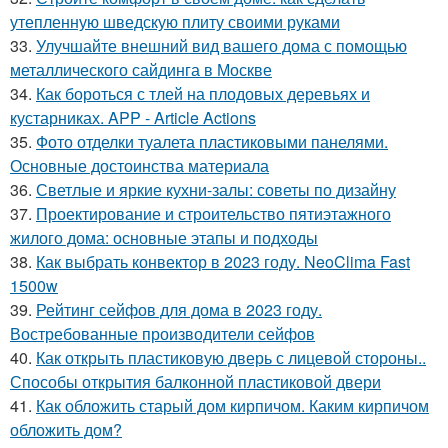
утепленную шведскую плиту своими руками
33.
Улучшайте внешний вид вашего дома с помощью
металлического сайдинга в Москве
34.
Как бороться с тлей на плодовых деревьях и
кустарниках. APP - Article Actions
35.
Фото отделки туалета пластиковыми панелями.
Основные достоинства материала
36.
Светлые и яркие кухни-залы: советы по дизайну
37.
Проектирование и строительство пятиэтажного
жилого дома: основные этапы и подходы
38.
Как выбрать конвектор в 2023 году. NeoClima Fast
1500w
39.
Рейтинг сейфов для дома в 2023 году.
Востребованные производители сейфов
40.
Как открыть пластиковую дверь с лицевой стороны..
Способы открытия балконной пластиковой двери
41.
Как обложить старый дом кирпичом. Каким кирпичом
обложить дом?