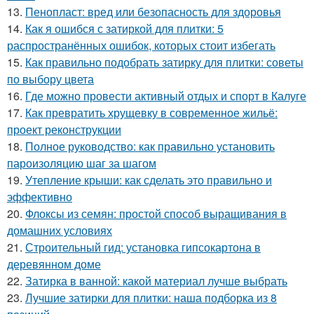
13.
Пенопласт: вред или безопасность для здоровья
14.
Как я ошибся с затиркой для плитки: 5
распространённых ошибок, которых стоит избегать
15.
Как правильно подобрать затирку для плитки: советы
по выбору цвета
16.
Где можно провести активный отдых и спорт в Калуге
17.
Как превратить хрущевку в современное жильё:
проект реконструкции
18.
Полное руководство: как правильно установить
пароизоляцию шаг за шагом
19.
Утепление крыши: как сделать это правильно и
эффективно
20.
Флоксы из семян: простой способ выращивания в
домашних условиях
21.
Строительный гид: установка гипсокартона в
деревянном доме
22.
Затирка в ванной: какой материал лучше выбрать
23.
Лучшие затирки для плитки: наша подборка из 8