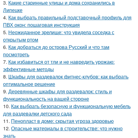
3.
Какие старинные улицы и дома сохранились в
Липецке
4.
Как выбрать правильный подставочный профиль для
ПВХ окон: пошаговая инструкция
5.
Неожиданное зрелище: что увидела соседка с
открытым ртом
6.
Как добраться до острова Русский и что там
посмотреть
7.
Как избавиться от тли и не навредить урожаю:
эффективные методы
8.
Шкафы для раздевалок фитнес-клубов: как выбрать
оптимальное решение
9.
Деревянные шкафы для раздевалок: стиль и
функциональность на вашей стороне
10.
Как выбрать безопасную и функциональную мебель
для раздевалки детского сада
11.
Пенопласт в доме: скрытая угроза здоровью
12.
Опасные материалы в строительстве: что нужно
знать