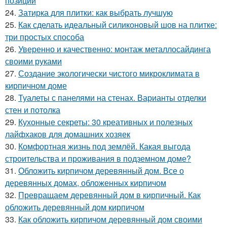
позиций
24.
Затирка для плитки: как выбрать лучшую
25.
Как сделать идеальный силиконовый шов на плитке:
три простых способа
26.
Уверенно и качественно: монтаж металлосайдинга
своими руками
27.
Создание экологически чистого микроклимата в
кирпичном доме
28.
Туалеты с панелями на стенах. Варианты отделки
стен и потолка
29.
Кухонные секреты: 30 креативных и полезных
лайфхаков для домашних хозяек
30.
Комфортная жизнь под землёй. Какая выгода
строительства и проживания в подземном доме?
31.
Обложить кирпичом деревянный дом. Все о
деревянных домах, обложенных кирпичом
32.
Превращаем деревянный дом в кирпичный. Как
обложить деревянный дом кирпичом
33.
Как обложить кирпичом деревянный дом своими