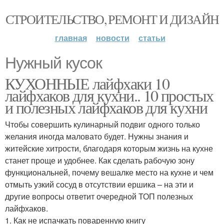
СТРОИТЕЛЬСТВО, РЕМОНТ И ДИЗАЙН
главная
новости
статьи
Нужный кусок
КУХОННЫЕ лайфхаки 10
лайфхаков для кухни.. 10 простых
и полезных лайфхаков для кухни
Чтобы совершить кулинарный подвиг одного только
желания иногда маловато будет. Нужны знания и
житейские хитрости, благодаря которым жизнь на кухне
станет проще и удобнее. Как сделать рабочую зону
функциональней, почему вешалке место на кухне и чем
отмыть узкий сосуд в отсутствии ершика – на эти и
другие вопросы ответит очередной ТОП полезных
лайфхаков.
1. Как не испачкать поваренную книгу