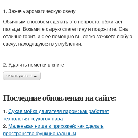
1. Зажечь ароматическую свечу
Обычным способом сделать это непросто: обжигает
пальцы. Возьмите сырую спагеттину и подожгите. Она
отлично горит, и с ее помощью вы легко зажжете любую
свечу, находящуюся в углублении.
2. Удалить пометки в книге
читать дальше →
Последние обновления на сайте:
1.
Сухая мойка двигателя паром: как работает
технология «сухого» пара
2.
Маленькая ниша в прихожей: как сделать
пространство функциональным