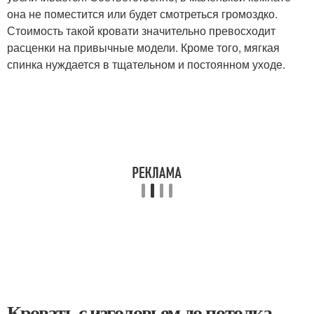
она не поместится или будет смотреться громоздко.
Стоимость такой кровати значительно превосходит
расценки на привычные модели. Кроме того, мягкая
спинка нуждается в тщательном и постоянном уходе.
Кровать с изголовьем до потолка.