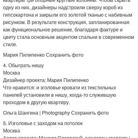
одну из них, дизайнеры надстроили сверху короб из
гипсокартона и закрыли его золотой тканью с набивным
рисунком. В результате конструкция, запланированная
как функциональное решение, благодаря фактуре и
цвету стала основным акцентом спальни в современном
стиле.
Мария Пилипенко Сохранить фото
4. Обыграть нишу
Москва
Дизайнер проекта: Мария Пилипенко
Что нравится: и зголовье кровати из текстильных
панелей установили в нишу, когда-то служившую
проходом в другую квартиру.
Ольга Шангина | Photography Сохранить фото
5. Изголовье с заходом на потолок
Москва
Автор проекта: Максим Одоевский, владелец квартиры