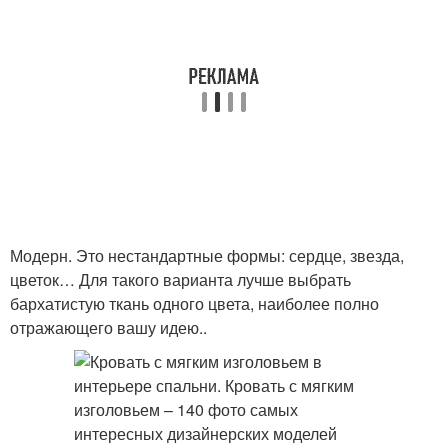
Модерн. Это нестандартные формы: сердце, звезда,
цветок… Для такого варианта лучше выбрать
бархатистую ткань одного цвета, наиболее полно
отражающего вашу идею..