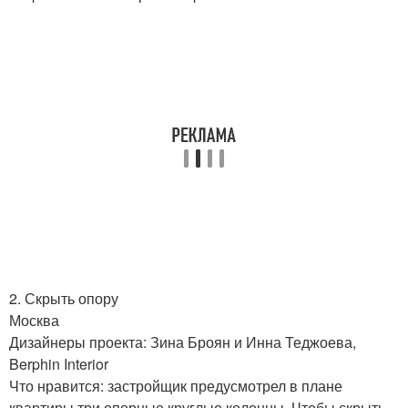
2. Скрыть опору
Москва
Дизайнеры проекта: Зина Броян и Инна Теджоева,
Berphin Interior
Что нравится: застройщик предусмотрел в плане
квартиры три опорные круглые колонны. Чтобы скрыть