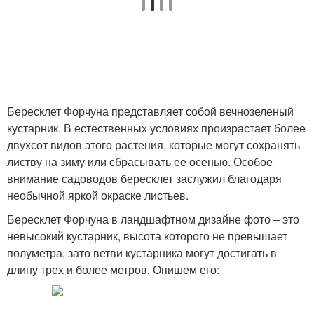
Бересклет Форчуна представляет собой вечнозеленый
кустарник. В естественных условиях произрастает более
двухсот видов этого растения, которые могут сохранять
листву на зиму или сбрасывать ее осенью. Особое
внимание садоводов бересклет заслужил благодаря
необычной яркой окраске листьев.
Бересклет Форчуна в ландшафтном дизайне фото – это
невысокий кустарник, высота которого не превышает
полуметра, зато ветви кустарника могут достигать в
длину трех и более метров. Опишем его: