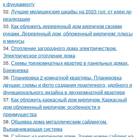
к фундаменту
32.
Лучшие медицинские шкафы на 2023 год: от идеи до
реализации
33.
Как обложить деревянный дом кирпичом своими
руками. Деревянный дом, обложенный кирпичом: плюсы
и минусы
34.
Отопление загородного дома электричеством.
Электрическое отопление дома
35.
Схемы трехкомнатных квартир в панельных домах.
Брежневка
36.
Планировка 2-комнатной квартиры. Планировка
двушки: схемы и фото создания практичного, удобного и
функционального дизайна в двухкомнатной квартире
37.
Как обложить каркасный дом кирпичом. Каркасный
дом обложенный кирпичом: особенности и
преимущества
38.
Обшивка дома металлическим сайдингом.
Выравнивающая система
39.
Сайдинг на кирпичном доме. Зачем нужен сайдинг на