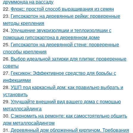
друммонда на рассаду
22.
Флокс: простой способ выращивания из семян
23.
Гипсокартон на деревянные рейки: проверенные
методы крепления
24.
Улучшение звукоизоляции и теплоизоляции с
помощью гипсокартона в деревянном доме
25.
Гипсокартон на деревянной стене: проверенные
способы крепления
26.
Выбор идеальной затирки для плитки: проверенные
советы
27.
Гексикон: Эффективное средство для борьбы с
инфекциями
28.
УШП под каркасный дом: как правильно выбрать и
установить
29.
Улучшайте внешний вид вашего дома с помощью
металлосайдинга
30.
Сэкономить на ремонте: как самостоятельно обшить
дом металлосайдингом
31.
Деревянный дом обложенный кирпичом. Требования