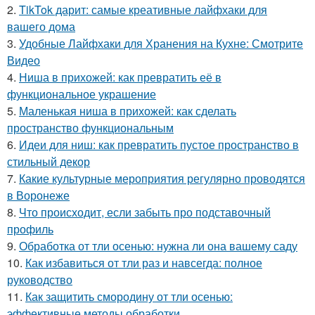
2.
TikTok дарит: самые креативные лайфхаки для
вашего дома
3.
Удобные Лайфхаки для Хранения на Кухне: Смотрите
Видео
4.
Ниша в прихожей: как превратить её в
функциональное украшение
5.
Маленькая ниша в прихожей: как сделать
пространство функциональным
6.
Идеи для ниш: как превратить пустое пространство в
стильный декор
7.
Какие культурные мероприятия регулярно проводятся
в Воронеже
8.
Что происходит, если забыть про подставочный
профиль
9.
Обработка от тли осенью: нужна ли она вашему саду
10.
Как избавиться от тли раз и навсегда: полное
руководство
11.
Как защитить смородину от тли осенью:
эффективные методы обработки