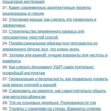
пошаговая инструкция
21.
Какие современные архитектурные проекты
реализованы в городе
22.
Утепление крыши: как сделать это правильно и
эффективно
23.
Строительство деревянного каркаса для
гипсокартона: простой способ
24.
Профессиональная обрезка под гипсокартон из
деревянного бруска: все, что нужно знать
25.
Затирки для ванной: лучшие варианты для чистоты и
комфорта
26.
Как сделать фундамент УШП самостоятельно:
подробный инструктаж
27.
Гигиенизация и безопасность: как правильно уложить
шов между плиткой и ванной
28.
Сэкономить на ремонте: как самостоятельно обшить
дом металлосайдингом
29.
Тля на плодовых деревьях. Разновидности тли
30.
Туалеты с панелями на стенах. Варианты отделки