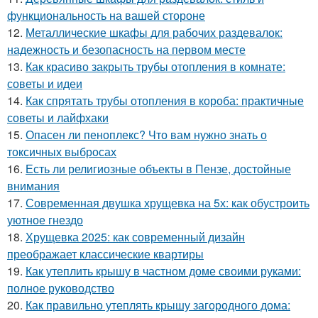
функциональность на вашей стороне
12.
Металлические шкафы для рабочих раздевалок:
надежность и безопасность на первом месте
13.
Как красиво закрыть трубы отопления в комнате:
советы и идеи
14.
Как спрятать трубы отопления в короба: практичные
советы и лайфхаки
15.
Опасен ли пеноплекс? Что вам нужно знать о
токсичных выбросах
16.
Есть ли религиозные объекты в Пензе, достойные
внимания
17.
Современная двушка хрущевка на 5х: как обустроить
уютное гнездо
18.
Хрущевка 2025: как современный дизайн
преображает классические квартиры
19.
Как утеплить крышу в частном доме своими руками:
полное руководство
20.
Как правильно утеплять крышу загородного дома: