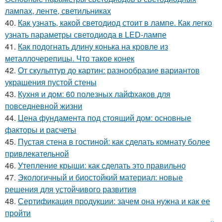
лампах, ленте, светильниках
40.
Как узнать, какой светодиод стоит в лампе. Как легко
узнать параметры светодиода в LED-лампе
41.
Как подогнать длину конька на кровле из
металлочерепицы. Что такое конек
42.
От скульптур до картин: разнообразие вариантов
украшения пустой стены
43.
Кухня и дом: 60 полезных лайфхаков для
повседневной жизни
44.
Цена фундамента под стоящий дом: основные
факторы и расчеты
45.
Пустая стена в гостиной: как сделать комнату более
привлекательной
46.
Утепление крыши: как сделать это правильно
47.
Экологичный и биостойкий материал: новые
решения для устойчивого развития
48.
Сертификация продукции: зачем она нужна и как ее
пройти