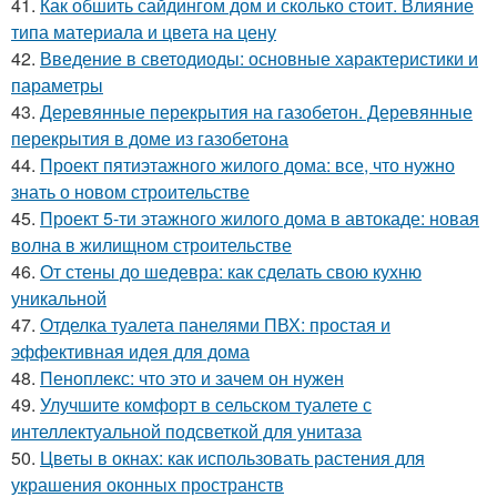
41.
Как обшить сайдингом дом и сколько стоит. Влияние
типа материала и цвета на цену
42.
Введение в светодиоды: основные характеристики и
параметры
43.
Деревянные перекрытия на газобетон. Деревянные
перекрытия в доме из газобетона
44.
Проект пятиэтажного жилого дома: все, что нужно
знать о новом строительстве
45.
Проект 5-ти этажного жилого дома в автокаде: новая
волна в жилищном строительстве
46.
От стены до шедевра: как сделать свою кухню
уникальной
47.
Отделка туалета панелями ПВХ: простая и
эффективная идея для дома
48.
Пеноплекс: что это и зачем он нужен
49.
Улучшите комфорт в сельском туалете с
интеллектуальной подсветкой для унитаза
50.
Цветы в окнах: как использовать растения для
украшения оконных пространств