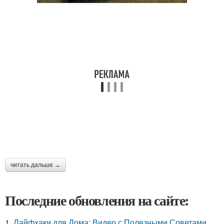
читать дальше →
Последние обновления на сайте:
1.
Лайфхаки для Дома: Видео с Полезными Советами