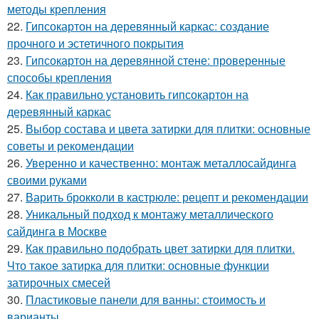
методы крепления
22.
Гипсокартон на деревянный каркас: создание
прочного и эстетичного покрытия
23.
Гипсокартон на деревянной стене: проверенные
способы крепления
24.
Как правильно установить гипсокартон на
деревянный каркас
25.
Выбор состава и цвета затирки для плитки: основные
советы и рекомендации
26.
Уверенно и качественно: монтаж металлосайдинга
своими руками
27.
Варить брокколи в кастрюле: рецепт и рекомендации
28.
Уникальный подход к монтажу металлического
сайдинга в Москве
29.
Как правильно подобрать цвет затирки для плитки.
Что такое затирка для плитки: основные функции
затирочных смесей
30.
Пластиковые панели для ванны: стоимость и
варианты