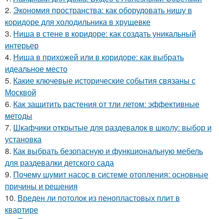
2.
Экономия пространства: как оборудовать нишу в
коридоре для холодильника в хрущевке
3.
Ниша в стене в коридоре: как создать уникальный
интерьер
4.
Ниша в прихожей или в коридоре: как выбрать
идеальное место
5.
Какие ключевые исторические события связаны с
Москвой
6.
Как защитить растения от тли летом: эффективные
методы
7.
Шкафчики открытые для раздевалок в школу: выбор и
установка
8.
Как выбрать безопасную и функциональную мебель
для раздевалки детского сада
9.
Почему шумит насос в системе отопления: основные
причины и решения
10.
Вреден ли потолок из пенопластовых плит в
квартире