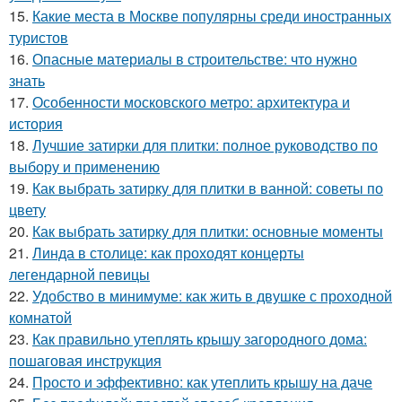
15.
Какие места в Москве популярны среди иностранных
туристов
16.
Опасные материалы в строительстве: что нужно
знать
17.
Особенности московского метро: архитектура и
история
18.
Лучшие затирки для плитки: полное руководство по
выбору и применению
19.
Как выбрать затирку для плитки в ванной: советы по
цвету
20.
Как выбрать затирку для плитки: основные моменты
21.
Линда в столице: как проходят концерты
легендарной певицы
22.
Удобство в минимуме: как жить в двушке с проходной
комнатой
23.
Как правильно утеплять крышу загородного дома:
пошаговая инструкция
24.
Просто и эффективно: как утеплить крышу на даче