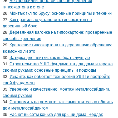
25.
Без профилей: простой способ крепления
гипсокартона к стене
26.
Монтаж гкл по брусу: основные принципы и техники
27.
Как правильно установить гипсокартон на
деревянный брус
28.
Деревянная вагонка на гипсокартоне: проверенные
способы крепления
29.
Крепление гипсокартона на деревянную обрешетку:
возможно ли это
30.
Затирка для плитки: как выбрать лучшую
31.
Строительство УШП фундамента для дома и гаража
своими руками: основные принципы и подходы
32.
Узнайте, как работает технология УШП и постройте
свой фундамент
33.
Уверенно и качественно: монтаж металлосайдинга
своими руками
34.
Сэкономить на ремонте: как самостоятельно обшить
дом металлосайдингом
35.
Расчёт высоты конька для крыши дома. Чердак