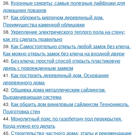
36.
Кухонные секреты: самые полезные лайфхаки для
домашних поваров
37.
Как обложить кирпичом деревянный дом.
Преимущества каменной облицовки
38.
Укрепление электрического теплого пола на стену:
как это сделать правильно
39.
Как Самостоятельно открыть любой замок без ключа.
Как можно открыть замок без ключа на входной двери
40.
Без ключа: простой способ открыть пластиковую
дверь с поврежденным замком
41.
Как построить деревянный дом. Основание
деревянного дома
42.
Обшивка дома металлическим сайдингом.
Выравнивающая система
43.
Как обшить дом виниловым сайдингом Технониколь.
Подготовка стен
44.
Монолитный пояс по газобетону под перекрытия.
Когда нужно его делать
45.
Строительство частного дома: этапы и рекомендации