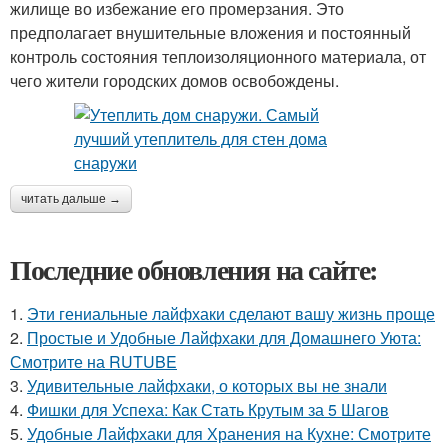
жилище во избежание его промерзания. Это
предполагает внушительные вложения и постоянный
контроль состояния теплоизоляционного материала, от
чего жители городских домов освобождены.
читать дальше →
Последние обновления на сайте:
1.
Эти гениальные лайфхаки сделают вашу жизнь проще
2.
Простые и Удобные Лайфхаки для Домашнего Уюта:
Смотрите на RUTUBE
3.
Удивительные лайфхаки, о которых вы не знали
4.
Фишки для Успеха: Как Стать Крутым за 5 Шагов
5.
Удобные Лайфхаки для Хранения на Кухне: Смотрите