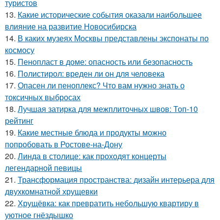
туристов
13.
Какие исторические события оказали наибольшее
влияние на развитие Новосибирска
14.
В каких музеях Москвы представлены экспонаты по
космосу
15.
Пенопласт в доме: опасность или безопасность
16.
Полистирол: вреден ли он для человека
17.
Опасен ли пеноплекс? Что вам нужно знать о
токсичных выбросах
18.
Лучшая затирка для межплиточных швов: Топ-10
рейтинг
19.
Какие местные блюда и продукты можно
попробовать в Ростове-на-Дону
20.
Линда в столице: как проходят концерты
легендарной певицы
21.
Трансформация пространства: дизайн интерьера для
двухкомнатной хрущевки
22.
Хрущёвка: как превратить небольшую квартиру в
уютное гнёздышко