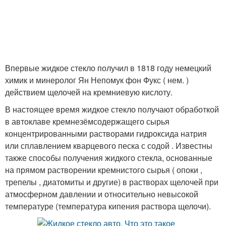
Впервые жидкое стекло получил в 1818 году немецкий
химик и минеролог Ян Непомук фон Фукс ( нем. )
действием щелочей на кремниевую кислоту.
В настоящее время жидкое стекло получают обработкой
в автоклаве кремнезёмсодержащего сырья
концентрированными растворами гидроксида натрия
или сплавлением кварцевого песка с содой . Известны
также способы получения жидкого стекла, основанные
на прямом растворении кремнистого сырья ( опоки ,
трепелы , диатомиты и другие) в растворах щелочей при
атмосферном давлении и относительно невысокой
температуре (температура кипения раствора щелочи).