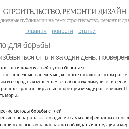
СТРОИТЕЛЬСТВО, РЕМОНТ И ДИЗАЙН
дневные публикации на тему строительство, ремонт и ди
главная
новости
статьи
о для борьбы
избавиться от тли за один день: провере
акое тля и почему с ней нужно бороться
 это крошечные насекомые, которые питаются соком растен
ым и огородным культурам, ослабляя их иммунитет и делая 
 распространять вирусные инфекции между растениями. П
ть меры.
еские методы борьбы с тлей
еские препараты — это один из самых эффективных способо
о при их использовании важно соблюдать инструкции и ме