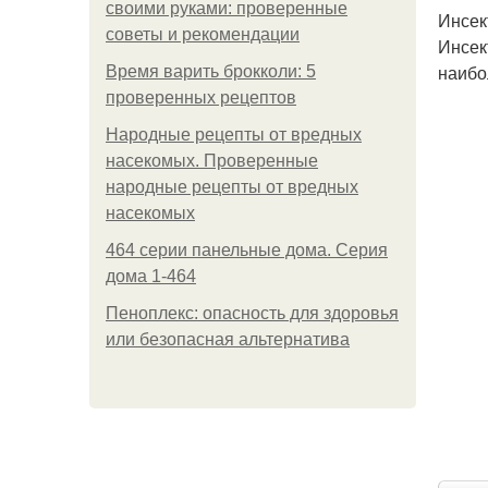
своими руками: проверенные
Инсек
советы и рекомендации
Инсек
наибо
Время варить брокколи: 5
проверенных рецептов
Народные рецепты от вредных
насекомых. Проверенные
народные рецепты от вредных
насекомых
464 серии панельные дома. Серия
дома 1-464
Пеноплекс: опасность для здоровья
или безопасная альтернатива