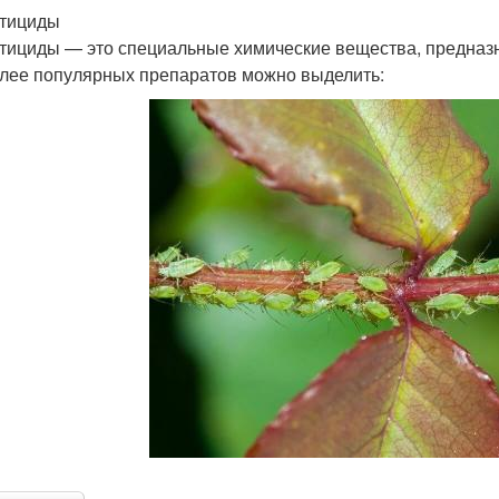
тициды
тициды — это специальные химические вещества, предназ
лее популярных препаратов можно выделить: