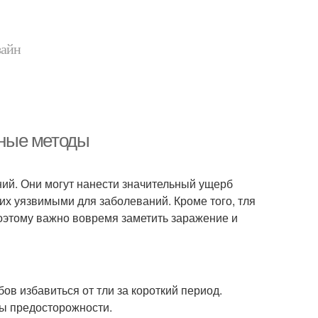
зайн
нные методы
ий. Они могут нанести значительный ущерб
их уязвимыми для заболеваний. Кроме того, тля
оэтому важно вовремя заметить заражение и
в избавиться от тли за короткий период.
ры предосторожности.