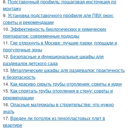
8.
Подставочный профиль: пошаговая инструкция по
монтажу
9.
Установка подставочного профиля для ПВХ окон:
советы и рекомендации
10.
Эффективность биологических и химических
препаратов: современные подходы
11.
Где отдохнуть в Москве: лучшие парки, площади и
прогулочные зоны
12.
Безопасные и функциональные шкафы для
раздевалок детского сада
13.
Металлические шкафы для раздевалок: практичность
и безопасность
14.
Как красиво скрыть трубы отопления: советы и идеи
15.
Как спрятать трубы отопления в стену: советы и
рекомендации
16.
Опасные материалы в строительстве: что нужно
знать
17.
Вреден ли потолок из пенопластовых плит в
квартире