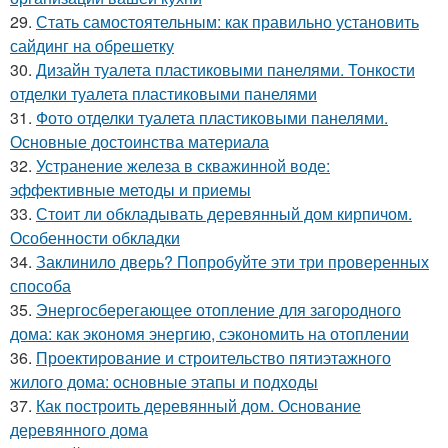
29.
Стать самостоятельным: как правильно установить
сайдинг на обрешетку
30.
Дизайн туалета пластиковыми панелями. Тонкости
отделки туалета пластиковыми панелями
31.
Фото отделки туалета пластиковыми панелями.
Основные достоинства материала
32.
Устранение железа в скважинной воде:
эффективные методы и приемы
33.
Стоит ли обкладывать деревянный дом кирпичом.
Особенности обкладки
34.
Заклинило дверь? Попробуйте эти три проверенных
способа
35.
Энергосберегающее отопление для загородного
дома: как экономя энергию, сэкономить на отоплении
36.
Проектирование и строительство пятиэтажного
жилого дома: основные этапы и подходы
37.
Как построить деревянный дом. Основание
деревянного дома