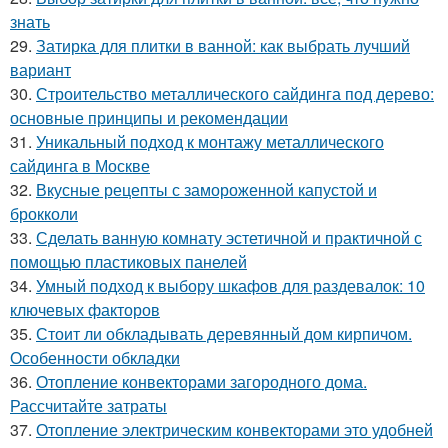
знать
29.
Затирка для плитки в ванной: как выбрать лучший
вариант
30.
Строительство металлического сайдинга под дерево:
основные принципы и рекомендации
31.
Уникальный подход к монтажу металлического
сайдинга в Москве
32.
Вкусные рецепты с замороженной капустой и
брокколи
33.
Сделать ванную комнату эстетичной и практичной с
помощью пластиковых панелей
34.
Умный подход к выбору шкафов для раздевалок: 10
ключевых факторов
35.
Стоит ли обкладывать деревянный дом кирпичом.
Особенности обкладки
36.
Отопление конвекторами загородного дома.
Рассчитайте затраты
37.
Отопление электрическим конвекторами это удобней