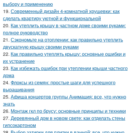
выбору и применению
19.
Современный дизайн 4-комнатной хрущевки: как
сделать квартиру уютной и функциональной
20.
Как утеплить крышу в частном доме своими руками:
полное руководство
21.
Сэкономьте на отоплении: как правильно утеплить
двускатную крышу своими руками
22.
Как правильно утеплять крышу: основные ошибки и
их устранение
23.
Как избежать ошибок при утеплении крыши частного
дома
24.
Флоксы из семян: простые шаги для успешного
выращивания
25.
Афиша концертов группы Анимация: все, что нужно
знать
26.
Монтаж гкл по брусу: основные принципы и техники
27.
Деревянный дом в новом свете: как отделать стены
гипсокартоном
28.
Выбор затирки для плитки в ванной: все, что нужно