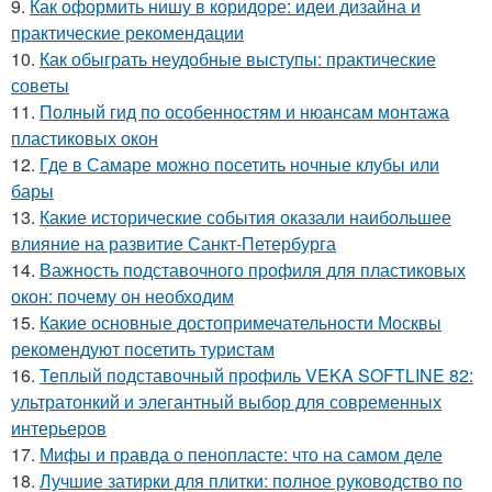
9.
Как оформить нишу в коридоре: идеи дизайна и
практические рекомендации
10.
Как обыграть неудобные выступы: практические
советы
11.
Полный гид по особенностям и нюансам монтажа
пластиковых окон
12.
Где в Самаре можно посетить ночные клубы или
бары
13.
Какие исторические события оказали наибольшее
влияние на развитие Санкт-Петербурга
14.
Важность подставочного профиля для пластиковых
окон: почему он необходим
15.
Какие основные достопримечательности Москвы
рекомендуют посетить туристам
16.
Теплый подставочный профиль VEKA SOFTLINE 82:
ультратонкий и элегантный выбор для современных
интерьеров
17.
Мифы и правда о пенопласте: что на самом деле
18.
Лучшие затирки для плитки: полное руководство по