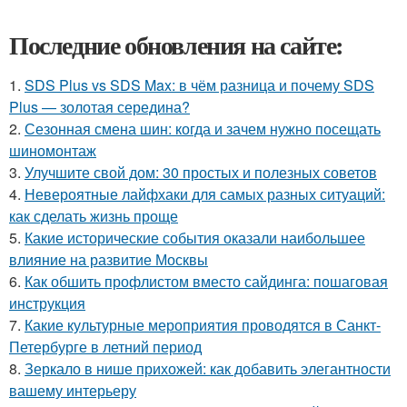
Последние обновления на сайте:
1.
SDS Plus vs SDS Max: в чём разница и почему SDS
Plus — золотая середина?
2.
Сезонная смена шин: когда и зачем нужно посещать
шиномонтаж
3.
Улучшите свой дом: 30 простых и полезных советов
4.
Невероятные лайфхаки для самых разных ситуаций:
как сделать жизнь проще
5.
Какие исторические события оказали наибольшее
влияние на развитие Москвы
6.
Как обшить профлистом вместо сайдинга: пошаговая
инструкция
7.
Какие культурные мероприятия проводятся в Санкт-
Петербурге в летний период
8.
Зеркало в нише прихожей: как добавить элегантности
вашему интерьеру