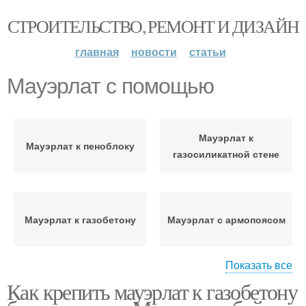
СТРОИТЕЛЬСТВО, РЕМОНТ И ДИЗАЙН
главная
новости
статьи
Мауэрлат с помощью
Мауэрлат к
Мауэрлат к пеноблоку
газосиликатной стене
Мауэрлат к газобетону
Мауэрлат с армопоясом
Показать все
Как крепить мауэрлат к газобетону
Мауэрлат на газобетон