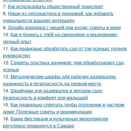
7.
Как использовать общественный транспорт
8.
Ниши из гипсокартона в прихожей: как добавить
уникальности вашему интерьеру
9.
Дизайн коридора с нишей при входе: советы и идеи
10.
Как я борюсь с тлёй на смородине и крыжовнике:
личный опыт
11.
Как правильно обработать сад от тли осенью: полное
руководство
12.
Секреты опытных дачников: чем обрабатывают сад
осенью
13.
Металлические шкафы для рабочих раздевалок:
надежность и безопасность на первом месте
14.
Шкафчики для раздевалок в детском саду:
безопасность и комфорт для малышей
15.
Как правильно спрятать трубы отопления в частном
доме: Полезные советы и рекомендации
16.
Какие фестивали и культурные мероприятия
регулярно проводятся в Самаре