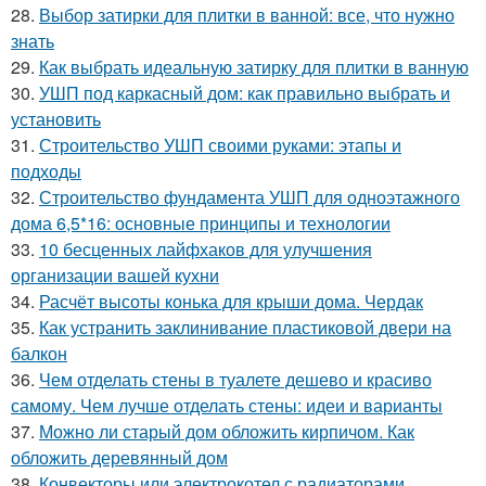
28.
Выбор затирки для плитки в ванной: все, что нужно
знать
29.
Как выбрать идеальную затирку для плитки в ванную
30.
УШП под каркасный дом: как правильно выбрать и
установить
31.
Строительство УШП своими руками: этапы и
подходы
32.
Строительство фундамента УШП для одноэтажного
дома 6,5*16: основные принципы и технологии
33.
10 бесценных лайфхаков для улучшения
организации вашей кухни
34.
Расчёт высоты конька для крыши дома. Чердак
35.
Как устранить заклинивание пластиковой двери на
балкон
36.
Чем отделать стены в туалете дешево и красиво
самому. Чем лучше отделать стены: идеи и варианты
37.
Можно ли старый дом обложить кирпичом. Как
обложить деревянный дом
38.
Конвекторы или электрокотел с радиаторами.