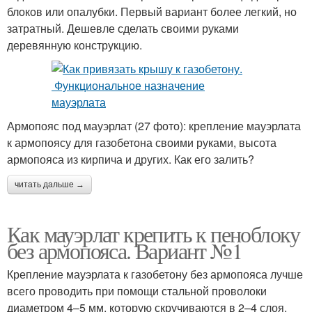
блоков или опалубки. Первый вариант более легкий, но
затратный. Дешевле сделать своими руками
деревянную конструкцию.
Армопояс под мауэрлат (27 фото): крепление мауэрлата
к армопоясу для газобетона своими руками, высота
армопояса из кирпича и других. Как его залить?
читать дальше →
Как мауэрлат крепить к пеноблоку
без армопояса. Вариант №1
Крепление мауэрлата к газобетону без армопояса лучше
всего проводить при помощи стальной проволоки
диаметром 4–5 мм, которую скручиваются в 2–4 слоя.