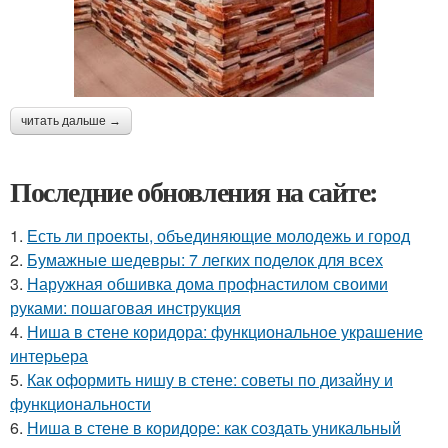
читать дальше →
Последние обновления на сайте:
1.
Есть ли проекты, объединяющие молодежь и город
2.
Бумажные шедевры: 7 легких поделок для всех
3.
Наружная обшивка дома профнастилом своими
руками: пошаговая инструкция
4.
Ниша в стене коридора: функциональное украшение
интерьера
5.
Как оформить нишу в стене: советы по дизайну и
функциональности
6.
Ниша в стене в коридоре: как создать уникальный