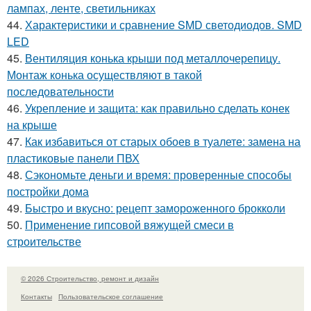
лампах, ленте, светильниках
44.
Характеристики и сравнение SMD светодиодов. SMD
LED
45.
Вентиляция конька крыши под металлочерепицу.
Монтаж конька осуществляют в такой
последовательности
46.
Укрепление и защита: как правильно сделать конек
на крыше
47.
Как избавиться от старых обоев в туалете: замена на
пластиковые панели ПВХ
48.
Сэкономьте деньги и время: проверенные способы
постройки дома
49.
Быстро и вкусно: рецепт замороженного брокколи
50.
Применение гипсовой вяжущей смеси в
строительстве
© 2026 Строительство, ремонт и дизайн
Контакты
Пользовательское соглашение