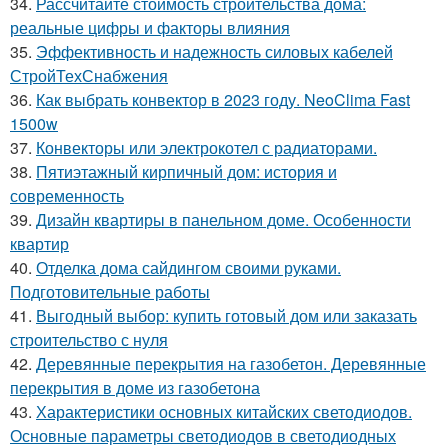
34.
Рассчитайте стоимость строительства дома:
реальные цифры и факторы влияния
35.
Эффективность и надежность силовых кабелей
СтройТехСнабжения
36.
Как выбрать конвектор в 2023 году. NeoClima Fast
1500w
37.
Конвекторы или электрокотел с радиаторами.
38.
Пятиэтажный кирпичный дом: история и
современность
39.
Дизайн квартиры в панельном доме. Особенности
квартир
40.
Отделка дома сайдингом своими руками.
Подготовительные работы
41.
Выгодный выбор: купить готовый дом или заказать
строительство с нуля
42.
Деревянные перекрытия на газобетон. Деревянные
перекрытия в доме из газобетона
43.
Характеристики основных китайских светодиодов.
Основные параметры светодиодов в светодиодных