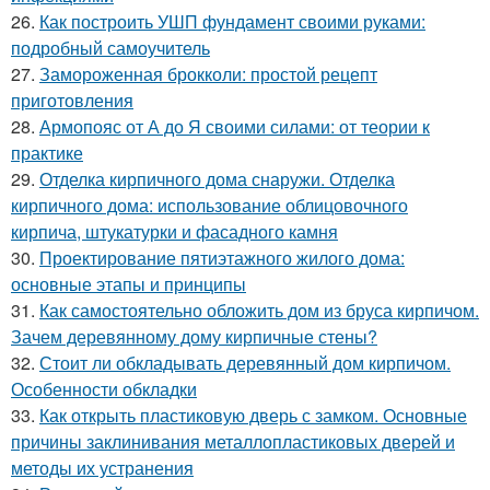
26.
Как построить УШП фундамент своими руками:
подробный самоучитель
27.
Замороженная брокколи: простой рецепт
приготовления
28.
Армопояс от А до Я своими силами: от теории к
практике
29.
Отделка кирпичного дома снаружи. Отделка
кирпичного дома: использование облицовочного
кирпича, штукатурки и фасадного камня
30.
Проектирование пятиэтажного жилого дома:
основные этапы и принципы
31.
Как самостоятельно обложить дом из бруса кирпичом.
Зачем деревянному дому кирпичные стены?
32.
Стоит ли обкладывать деревянный дом кирпичом.
Особенности обкладки
33.
Как открыть пластиковую дверь с замком. Основные
причины заклинивания металлопластиковых дверей и
методы их устранения