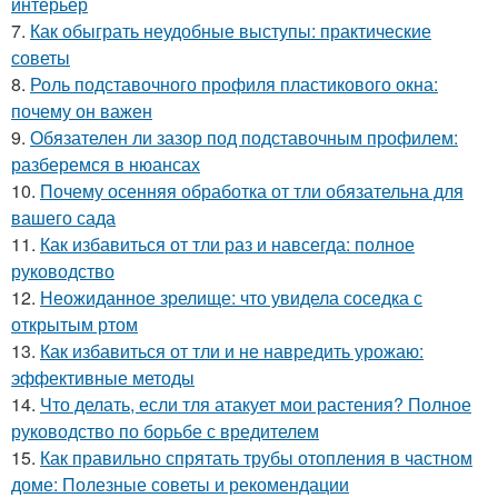
интерьер
7.
Как обыграть неудобные выступы: практические
советы
8.
Роль подставочного профиля пластикового окна:
почему он важен
9.
Обязателен ли зазор под подставочным профилем:
разберемся в нюансах
10.
Почему осенняя обработка от тли обязательна для
вашего сада
11.
Как избавиться от тли раз и навсегда: полное
руководство
12.
Неожиданное зрелище: что увидела соседка с
открытым ртом
13.
Как избавиться от тли и не навредить урожаю:
эффективные методы
14.
Что делать, если тля атакует мои растения? Полное
руководство по борьбе с вредителем
15.
Как правильно спрятать трубы отопления в частном
доме: Полезные советы и рекомендации