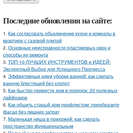
Последние обновления на сайте:
1.
Как согласовать объединение кухни и комнаты в
квартире с газовой плитой
2.
Основные неисправности пластиковых окон и
способы их ремонта
3.
ТОП-10 ЛУЧШИХ ИНСТРУМЕНТОВ и ИДЕЕЙ:
Экспертный Выбор для Успешного Прогресса
4.
Эффективные идеи уборки ванной: как сделать
ванную блестящей без хлопот
5.
Как быстро привести дом в порядок: 20 полезных
лайфхаков
6.
Как обшить старый дом профлистом: преобразите
фасад без лишних затрат
7.
Маленькая ниша в прихожей: как сделать
пространство функциональным