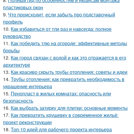
8.
Полный гид по особенностям и нюансам монтажа
пластиковых окон
9.
Что происходит, если забыть про подставочный
профиль
10.
Как избавиться от тли раз и навсегда: полное
руководство
11.
Как победить тлю на огороде: эффективные методы
борьбы
12.
Как город связан с водой и как это отражается в его
архитектуре
13.
Как красиво скрыть трубы отопления: советы и идеи
14.
Трубы отопления: как превратить необходимость в
украшение интерьера
15.
Пенопласт в жилых комнатах: опасность или
безопасность
16.
Как выбрать затирку для плитки: основные моменты
17.
Как превратить хрущевку в современное жильё:
проект реконструкции
18.
Топ-10 идей для рабочего проекта интерьера