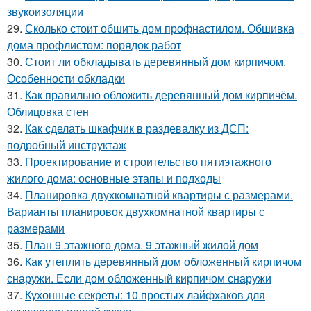
звукоизоляции
29.
Сколько стоит обшить дом профнастилом. Обшивка
дома профлистом: порядок работ
30.
Стоит ли обкладывать деревянный дом кирпичом.
Особенности обкладки
31.
Как правильно обложить деревянный дом кирпичём.
Облицовка стен
32.
Как сделать шкафчик в раздевалку из ДСП:
подробный инструктаж
33.
Проектирование и строительство пятиэтажного
жилого дома: основные этапы и подходы
34.
Планировка двухкомнатной квартиры с размерами.
Варианты планировок двухкомнатной квартиры с
размерами
35.
План 9 этажного дома. 9 этажный жилой дом
36.
Как утеплить деревянный дом обложенный кирпичом
снаружи. Если дом обложенный кирпичом снаружи
37.
Кухонные секреты: 10 простых лайфхаков для