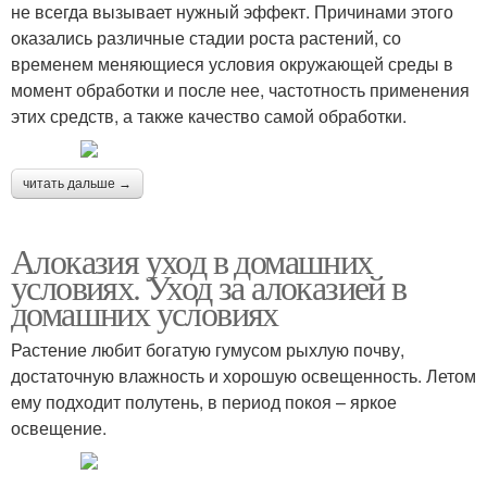
не всегда вызывает нужный эффект. Причинами этого
оказались различные стадии роста растений, со
временем меняющиеся условия окружающей среды в
момент обработки и после нее, частотность применения
этих средств, а также качество самой обработки.
читать дальше →
Алоказия уход в домашних
условиях. Уход за алоказией в
домашних условиях
Растение любит богатую гумусом рыхлую почву,
достаточную влажность и хорошую освещенность. Летом
ему подходит полутень, в период покоя – яркое
освещение.