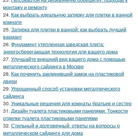
монтажу и ремонту
24.
Как выбрать идеальную затирку для плитки в ванной
комнате
25.
Затирка для плитки в ванной: как выбрать лучший
вариант
26.
Фундамент утепленная шведская плита:
энергосберегающая технология для вашего дома
27.
Улучшайте внешний вид вашего дома с помощью
металлического сайдинга в Москве
28.
Как починить заклинивший замок на пластиковой
двери
29.
Упрощенный способ установки металлического
сайдинга
30.
Уникальные решения для комнаты братьев и сестер
31.
Дизайн туалета пластиковыми панелями. Тонкости
отделки туалета пластиковыми панелями
32.
Стильный и долговечный: ответы на вопросы о
металлическом сайдинге для дома