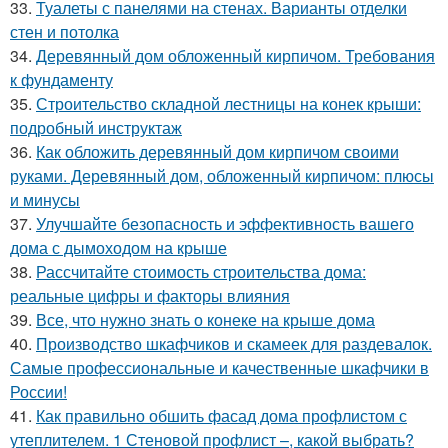
33.
Туалеты с панелями на стенах. Варианты отделки
стен и потолка
34.
Деревянный дом обложенный кирпичом. Требования
к фундаменту
35.
Строительство складной лестницы на конек крыши:
подробный инструктаж
36.
Как обложить деревянный дом кирпичом своими
руками. Деревянный дом, обложенный кирпичом: плюсы
и минусы
37.
Улучшайте безопасность и эффективность вашего
дома с дымоходом на крыше
38.
Рассчитайте стоимость строительства дома:
реальные цифры и факторы влияния
39.
Все, что нужно знать о конеке на крыше дома
40.
Производство шкафчиков и скамеек для раздевалок.
Самые профессиональные и качественные шкафчики в
России!
41.
Как правильно обшить фасад дома профлистом с
утеплителем. 1 Стеновой профлист –, какой выбрать?