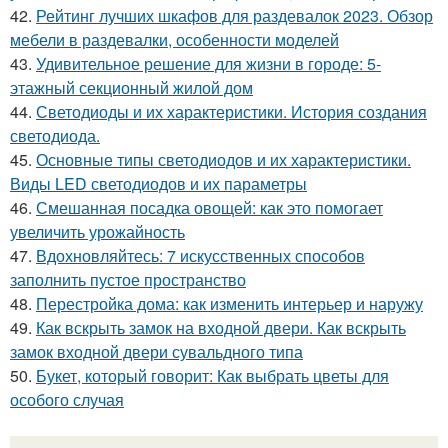
42.
Рейтинг лучших шкафов для раздевалок 2023. Обзор
мебели в раздевалки, особенности моделей
43.
Удивительное решение для жизни в городе: 5-
этажный секционный жилой дом
44.
Светодиоды и их характеристики. История создания
светодиода.
45.
Основные типы светодиодов и их характеристики.
Виды LED светодиодов и их параметры
46.
Смешанная посадка овощей: как это помогает
увеличить урожайность
47.
Вдохновляйтесь: 7 искусственных способов
заполнить пустое пространство
48.
Перестройка дома: как изменить интерьер и наружу
49.
Как вскрыть замок на входной двери. Как вскрыть
замок входной двери сувальдного типа
50.
Букет, который говорит: Как выбрать цветы для
особого случая