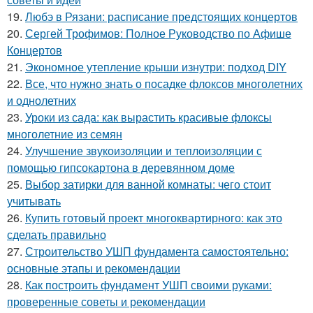
19.
Любэ в Рязани: расписание предстоящих концертов
20.
Сергей Трофимов: Полное Руководство по Афише
Концертов
21.
Экономное утепление крыши изнутри: подход DIY
22.
Все, что нужно знать о посадке флоксов многолетних
и однолетних
23.
Уроки из сада: как вырастить красивые флоксы
многолетние из семян
24.
Улучшение звукоизоляции и теплоизоляции с
помощью гипсокартона в деревянном доме
25.
Выбор затирки для ванной комнаты: чего стоит
учитывать
26.
Купить готовый проект многоквартирного: как это
сделать правильно
27.
Строительство УШП фундамента самостоятельно:
основные этапы и рекомендации
28.
Как построить фундамент УШП своими руками:
проверенные советы и рекомендации