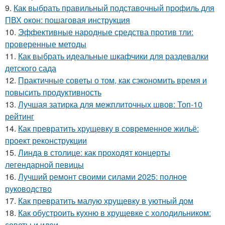
9.
Как выбрать правильный подставочный профиль для
ПВХ окон: пошаговая инструкция
10.
Эффективные народные средства против тли:
проверенные методы
11.
Как выбрать идеальные шкафчики для раздевалки
детского сада
12.
Практичные советы о том, как сэкономить время и
повысить продуктивность
13.
Лучшая затирка для межплиточных швов: Топ-10
рейтинг
14.
Как превратить хрущевку в современное жильё:
проект реконструкции
15.
Линда в столице: как проходят концерты
легендарной певицы
16.
Лучший ремонт своими силами 2025: полное
руководство
17.
Как превратить малую хрущевку в уютный дом
18.
Как обустроить кухню в хрущевке с холодильником:
советы и идеи