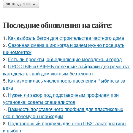
читать дальше →
Последние обновления на сайте:
1.
Как выбрать бетон для строительства частного дома
2.
Сезонная смена шин: когда и зачем нужно посещать
шиномонтаж
3.
Есть ли проекты, объединяющие молодежь и город
4.
ПРОСТЫЕ и ОЧЕНЬ полезные лайфхаки для ремонта:
как сделать свой дом уютным без хлопот
5.
Как изменилась численность населения Рыбинска за
века
6.
Нужен ли зазор под подставочным профилем при
установке: советы специалистов
7.
Важность подставочного профиля для пластиковых
окон: почему он необходим
8.
Подставочный профиль для окон ПВХ: альтернативы
и выбор