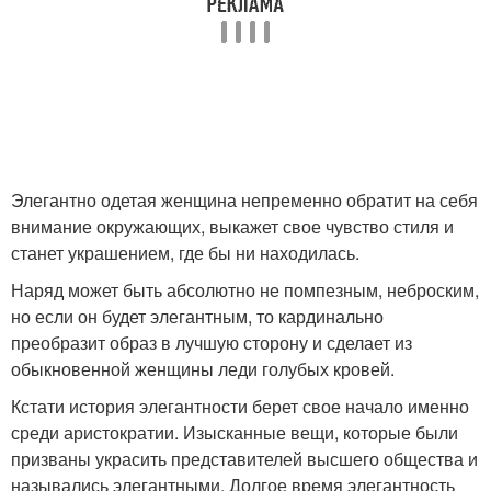
Элегантно одетая женщина непременно обратит на себя
внимание окружающих, выкажет свое чувство стиля и
станет украшением, где бы ни находилась.
Наряд может быть абсолютно не помпезным, неброским,
но если он будет элегантным, то кардинально
преобразит образ в лучшую сторону и сделает из
обыкновенной женщины леди голубых кровей.
Кстати история элегантности берет свое начало именно
среди аристократии. Изысканные вещи, которые были
призваны украсить представителей высшего общества и
назывались элегантными. Долгое время элегантность