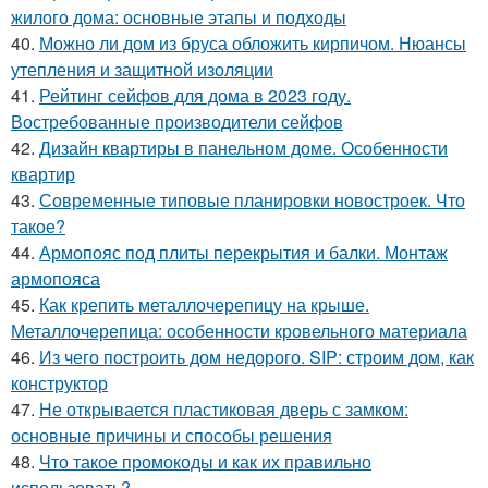
жилого дома: основные этапы и подходы
40.
Можно ли дом из бруса обложить кирпичом. Нюансы
утепления и защитной изоляции
41.
Рейтинг сейфов для дома в 2023 году.
Востребованные производители сейфов
42.
Дизайн квартиры в панельном доме. Особенности
квартир
43.
Современные типовые планировки новостроек. Что
такое?
44.
Армопояс под плиты перекрытия и балки. Монтаж
армопояса
45.
Как крепить металлочерепицу на крыше.
Металлочерепица: особенности кровельного материала
46.
Из чего построить дом недорого. SIP: строим дом, как
конструктор
47.
Не открывается пластиковая дверь с замком:
основные причины и способы решения
48.
Что такое промокоды и как их правильно
использовать?