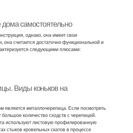
е дома самостоятельно
нструкция, однако, она имеет свои
, она считается достаточно функциональной и
арактеризуется следующими плюсами:
ицы. Виды коньков на
 является металлочерепица. Если посмотреть
т большое количество сходств с черепицей.
анта используют листовую профилированную
ах стыков кровельных скатов в процессе