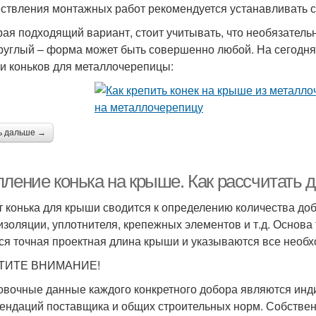
ствления монтажных работ рекомендуется устанавливать 
ая подходящий вариант, стоит учитывать, что необязатель
руглый – форма может быть совершенно любой. На сегод
и коньков для металлочерепицы:
ь дальше →
пление конька на крыше. Как рассчитать 
т конька для крыши сводится к определению количества д
изоляции, уплотнителя, крепежных элементов и т.д. Основа 
ся точная проектная длина крыши и указываются все необ
ТИТЕ ВНИМАНИЕ!
овочные данные каждого конкретного добора являются инд
ендаций поставщика и общих строительных норм. Собствен