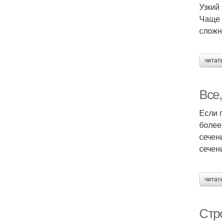
Узкий
Чаще 
сложн
читат
Все,
Если 
более
сечен
сечен
читат
Стр