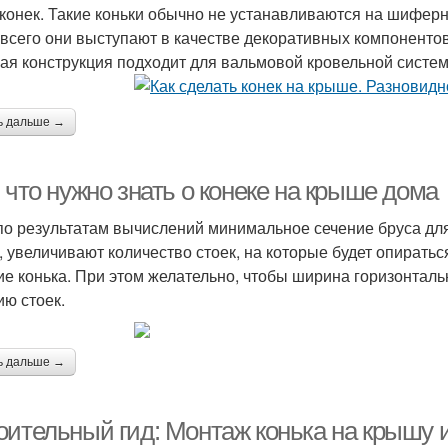
 конек. Такие коньки обычно не устанавливаются на шифер
всего они выступают в качестве декоративных компоненто
ая конструкция подходит для вальмовой кровельной систе
ь дальше →
 что нужно знать о конеке на крыше дома
по результатам вычислений минимальное сечение бруса дл
, увеличивают количество стоек, на которые будет опиратьс
ие конька. При этом желательно, чтобы ширина горизонталь
ию стоек.
ь дальше →
оительный гид: Монтаж конька на крышу