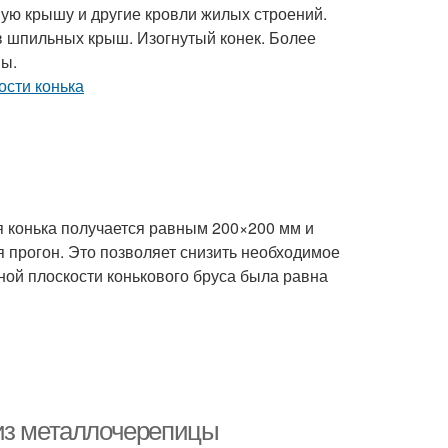
ную крышу и другие кровли жилых строений.
в шпильных крыш. Изогнутый конек. Более
мы.
я конька получается равным 200×200 мм и
я прогон. Это позволяет снизить необходимое
ной плоскости конькового бруса была равна
 из металлочерепицы