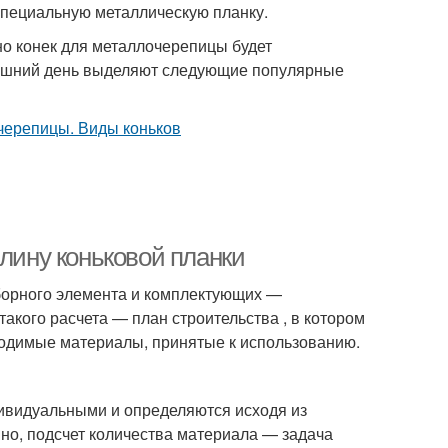
специальную металлическую планку.
но конек для металлочерепицы будет
няшний день выделяют следующие популярные
длину коньковой планки
оборного элемента и комплектующих —
такого расчета — план строительства , в котором
ходимые материалы, принятые к использованию.
ивидуальными и определяются исходя из
но, подсчет количества материала — задача