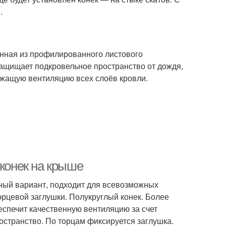
.
енная из профилированного листового
защищает подкровельное пространство от дождя,
лежащую вентиляцию всех слоёв кровли.
 конек на крыше
ный вариант, подходит для всевозможных
орцевой заглушки. Полукруглый конек. Более
спечит качественную вентиляцию за счет
остранство. По торцам фиксируется заглушка.