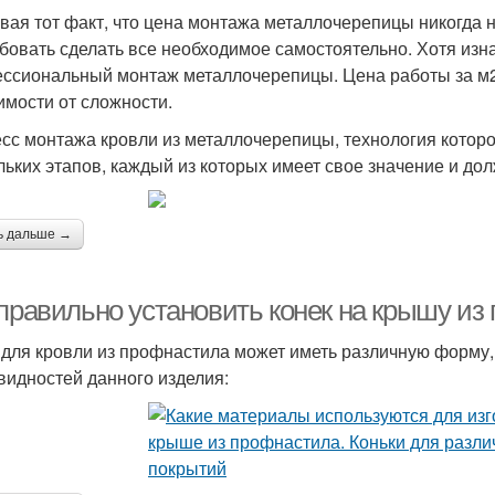
вая тот факт, что цена монтажа металлочерепицы никогда 
бовать сделать все необходимое самостоятельно. Хотя изнач
ссиональный монтаж металлочерепицы. Цена работы за м2 н
имости от сложности.
сс монтажа кровли из металлочерепицы, технология которог
льких этапов, каждый из которых имеет свое значение и д
ь дальше →
 правильно установить конек на крышу из
 для кровли из профнастила может иметь различную форму,
видностей данного изделия: