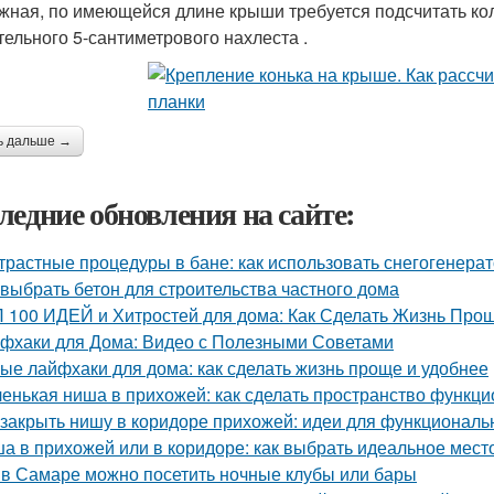
жная, по имеющейся длине крыши требуется подсчитать кол
тельного 5-сантиметрового нахлеста .
ь дальше →
ледние обновления на сайте:
трастные процедуры в бане: как использовать снегогенера
 выбрать бетон для строительства частного дома
 100 ИДЕЙ и Хитростей для дома: Как Сделать Жизнь Прощ
фхаки для Дома: Видео с Полезными Советами
ые лайфхаки для дома: как сделать жизнь проще и удобнее
енькая ниша в прихожей: как сделать пространство функц
 закрыть нишу в коридоре прихожей: идеи для функциональ
а в прихожей или в коридоре: как выбрать идеальное мест
 в Самаре можно посетить ночные клубы или бары