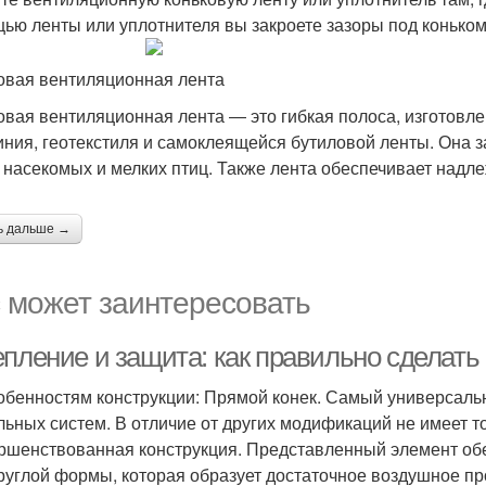
ью ленты или уплотнителя вы закроете зазоры под коньком
овая вентиляционная лента
овая вентиляционная лента ― это гибкая полоса, изготовл
ния, геотекстиля и самоклеящейся бутиловой ленты. Она 
, насекомых и мелких птиц. Также лента обеспечивает над
ь дальше →
 может заинтересовать
епление и защита: как правильно сделать
обенностям конструкции: Прямой конек. Самый универсаль
льных систем. В отличие от других модификаций не имеет т
ршенствованная конструкция. Представленный элемент обе
руглой формы, которая образует достаточное воздушное пр