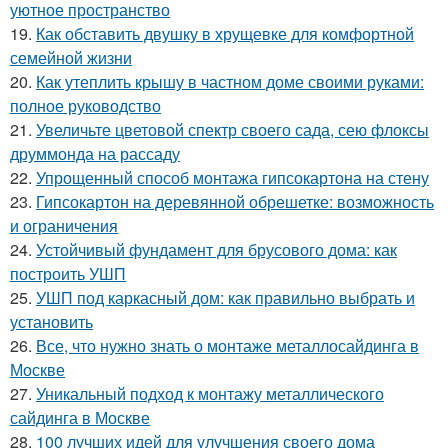
уютное пространство
19.
Как обставить двушку в хрущевке для комфортной
семейной жизни
20.
Как утеплить крышу в частном доме своими руками:
полное руководство
21.
Увеличьте цветовой спектр своего сада, сею флоксы
друммонда на рассаду
22.
Упрощенный способ монтажа гипсокартона на стену
23.
Гипсокартон на деревянной обрешетке: возможность
и ограничения
24.
Устойчивый фундамент для брусового дома: как
построить УШП
25.
УШП под каркасный дом: как правильно выбрать и
установить
26.
Все, что нужно знать о монтаже металлосайдинга в
Москве
27.
Уникальный подход к монтажу металлического
сайдинга в Москве
28.
100 лучших идей для улучшения своего дома