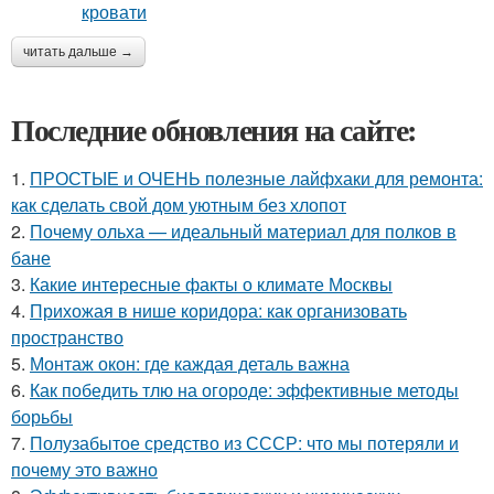
читать дальше →
Последние обновления на сайте:
1.
ПРОСТЫЕ и ОЧЕНЬ полезные лайфхаки для ремонта:
как сделать свой дом уютным без хлопот
2.
Почему ольха — идеальный материал для полков в
бане
3.
Какие интересные факты о климате Москвы
4.
Прихожая в нише коридора: как организовать
пространство
5.
Монтаж окон: где каждая деталь важна
6.
Как победить тлю на огороде: эффективные методы
борьбы
7.
Полузабытое средство из СССР: что мы потеряли и
почему это важно