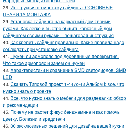
Народные методы борьбы с тлей
38.
Инструкция по монтажу сайдинга. ОСНОВНЫЕ
ПРАВИЛА МОНТАЖА
39.
Установка сайдинга на каркасный дом своими
руками. Как легко и быстро обшить каркасный дом
сайдингом своими руками – пошаговая инструкция
40.
Как крепить сайдинг правильно. Какие правила надо
соблюдать при установке сайдинга
41.
Нужен ли армопояс под деревянные перекрытия.
Что такое армопояс и зачем он нужен
42.
Характеристики и сравнение SMD светодиодов. SMD
LED
43.
Скачать Типовой проект 1-447с-43 Альбом I: все, что
нужно знать о проекте
44.
Все, что нужно знать о мебели для раздевалки: обзор
и рекомендации
45.
Почему не растет фикус бенджамина и как помочь
цветку. Болезни и вредители
46.
30 эксклюзивных решений для дизайна вашей кухни