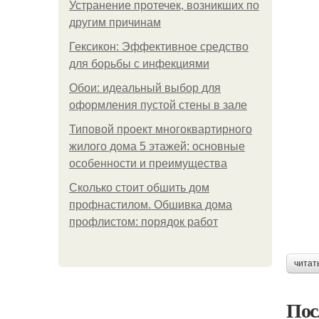
Устранение протечек, возникших по
другим причинам
Гексикон: Эффективное средство
для борьбы с инфекциями
Обои: идеальный выбор для
оформления пустой стены в зале
Типовой проект многоквартирного
жилого дома 5 этажей: основные
особенности и преимущества
Сколько стоит обшить дом
профнастилом. Обшивка дома
профлистом: порядок работ
читат
Пос