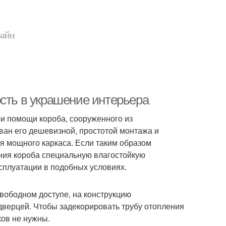
зайн
ость в украшение интерьера
и помощи короба, сооруженного из
ван его дешевизной, простотой монтажа и
я мощного каркаса. Если таким образом
ния короба специальную влагостойкую
сплуатации в подобных условиях.
свободном доступе, на конструкцию
дверцей. Чтобы задекорировать трубу отопления
ков не нужны.