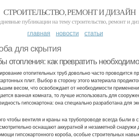
СТРОИТЕЛЬСТВО, РЕМОНТ И ДИЗАЙН
дневные публикации на тему строительство, ремонт и ди
главная
новости
статьи
оба для скрытия
бы отопления: как превратить необходим
ирование отопительных труб довольно часто проводится пр
картонных плит. Выбор в сторону этого материала продикто
ьшим весом, что освобождает от необходимости применени
ается ванная комната, то лучше использовать для сооруже
видность гипсокартона: она специально разработана для эк
ого чтобы вентиля и краны на трубопроводе всегда были в 
смотрительно оснащают аккуратной и незаметной снаружи 
омощи гипсокартонного короба, особые строительных навы