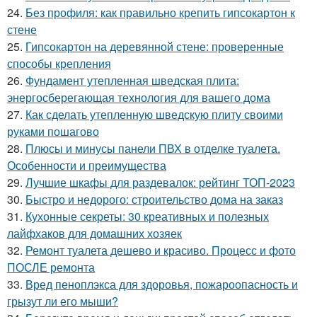
24.
Без профиля: как правильно крепить гипсокартон к
стене
25.
Гипсокартон на деревянной стене: проверенные
способы крепления
26.
Фундамент утепленная шведская плита:
энергосберегающая технология для вашего дома
27.
Как сделать утепленную шведскую плиту своими
руками пошагово
28.
Плюсы и минусы панели ПВХ в отделке туалета.
Особенности и преимущества
29.
Лучшие шкафы для раздевалок: рейтинг ТОП-2023
30.
Быстро и недорого: строительство дома на заказ
31.
Кухонные секреты: 30 креативных и полезных
лайфхаков для домашних хозяек
32.
Ремонт туалета дешево и красиво. Процесс и фото
ПОСЛЕ ремонта
33.
Вред пеноплэкса для здоровья, пожароопасность и
грызут ли его мыши?