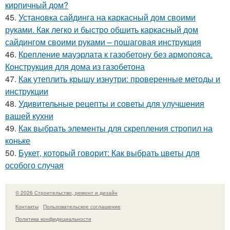
кирпичный дом?
45.
Установка сайдинга на каркасный дом своими
руками. Как легко и быстро обшить каркасный дом
сайдингом своими руками – пошаговая инструкция
46.
Крепление мауэрлата к газобетону без армопояса.
Конструкция для дома из газобетона
47.
Как утеплить крышу изнутри: проверенные методы и
инструкции
48.
Удивительные рецепты и советы для улучшения
вашей кухни
49.
Как выбрать элементы для скрепления стропил на
коньке
50.
Букет, который говорит: Как выбрать цветы для
особого случая
© 2026 Строительство, ремонт и дизайн
Контакты
Пользовательское соглашение
Политика конфидециальности