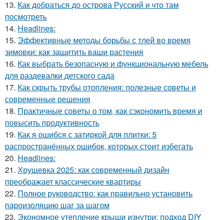
13.
Как добраться до острова Русский и что там
посмотреть
14.
Headlines:
15.
Эффективные методы борьбы с тлей во время
зимовки: как защитить ваши растения
16.
Как выбрать безопасную и функциональную мебель
для раздевалки детского сада
17.
Как скрыть трубы отопления: полезные советы и
современные решения
18.
Практичные советы о том, как сэкономить время и
повысить продуктивность
19.
Как я ошибся с затиркой для плитки: 5
распространённых ошибок, которых стоит избегать
20.
Headlines:
21.
Хрущевка 2025: как современный дизайн
преображает классические квартиры
22.
Полное руководство: как правильно установить
пароизоляцию шаг за шагом
23.
Экономное утепление крыши изнутри: подход DIY