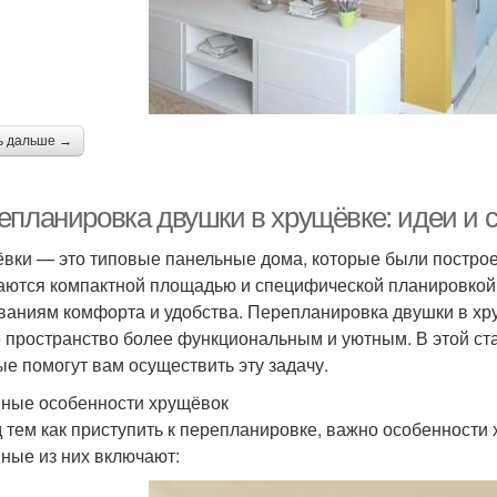
ь дальше →
епланировка двушки в хрущёвке: идеи и 
вки — это типовые панельные дома, которые были построе
аются компактной площадью и специфической планировкой,
ваниям комфорта и удобства. Перепланировка двушки в хр
 пространство более функциональным и уютным. В этой ст
ые помогут вам осуществить эту задачу.
ные особенности хрущёвок
 тем как приступить к перепланировке, важно особенности 
ные из них включают: