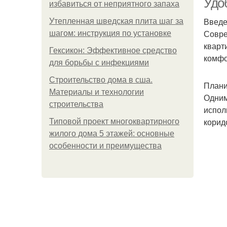
Удо
избавиться от неприятного запаха
Введ
Утепленная шведская плита шаг за
Совре
шагом: инструкция по установке
кварт
Гексикон: Эффективное средство
комфо
для борьбы с инфекциями
Строительство дома в сша.
Плани
Материалы и технологии
Одним
строительства
испол
корид
Типовой проект многоквартирного
жилого дома 5 этажей: основные
особенности и преимущества