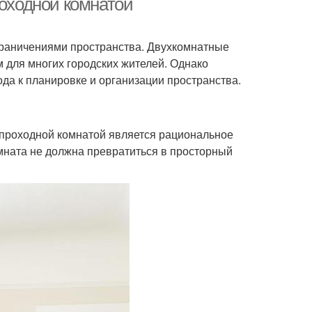
роходной комнатой
граничениями пространства. Двухкомнатные
 для многих городских жителей. Однако
да к планировке и организации пространства.
 проходной комнатой является рациональное
омната не должна превратиться в просторный