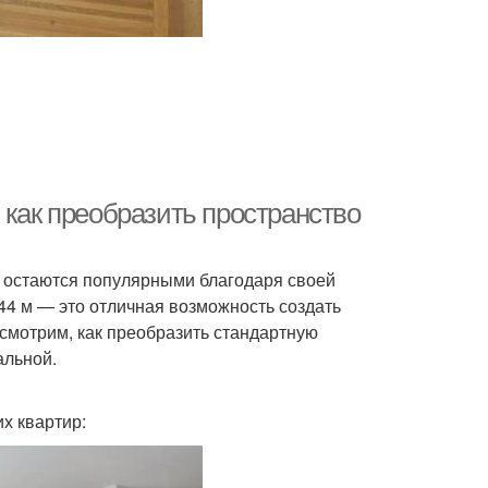
 как преобразить пространство
р остаются популярными благодаря своей
44 м — это отличная возможность создать
ссмотрим, как преобразить стандартную
альной.
х квартир: