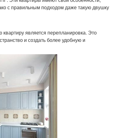
ако с правильным подходом даже такую двушку
 квартиру является перепланировка. Это
транство и создать более удобную и