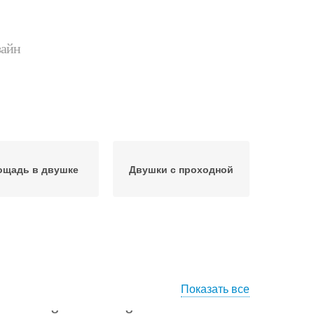
зайн
ощадь в двушке
Двушки с проходной
Показать все