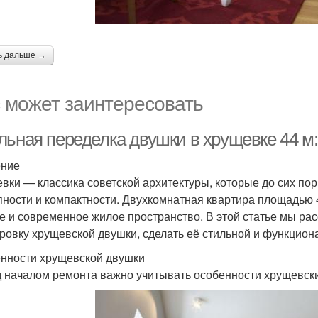
ь дальше →
 может заинтересовать
льная переделка двушки в хрущевке 44 м:
ение
вки — классика советской архитектуры, которые до сих по
пности и компактности. Двухкомнатная квартира площадью 
е и современное жилое пространство. В этой статье мы ра
ровку хрущевской двушки, сделать её стильной и функцион
нности хрущевской двушки
 началом ремонта важно учитывать особенности хрущевски