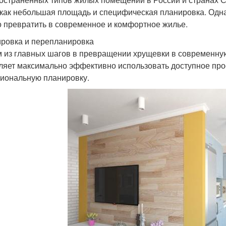
 как небольшая площадь и специфическая планировка. Одн
 превратить в современное и комфортное жилье.
ровка и перепланировка
 из главных шагов в превращении хрущевки в современную
ляет максимально эффективно использовать доступное прос
иональную планировку.