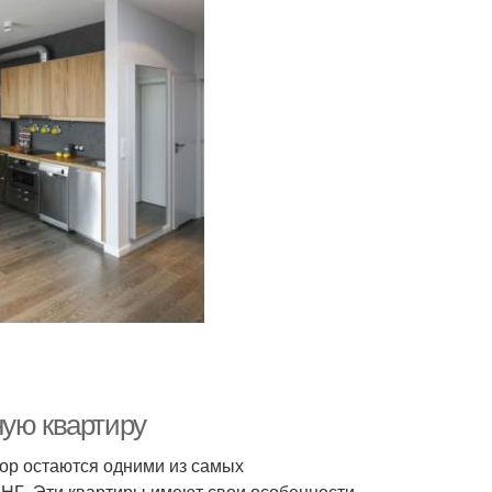
ную квартиру
пор остаются одними из самых
НГ. Эти квартиры имеют свои особенности,