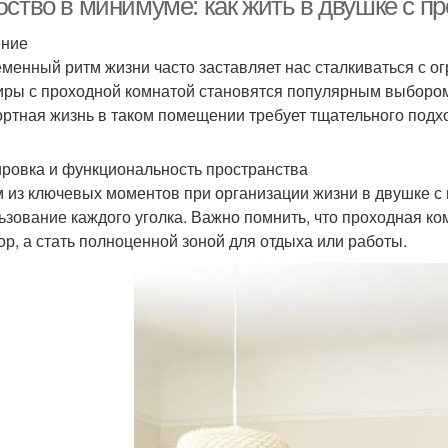
бство в минимуме: как жить в двушке с п
ение
менный ритм жизни часто заставляет нас сталкиваться с о
иры с проходной комнатой становятся популярным выбором
ртная жизнь в таком помещении требует тщательного подхо
ровка и функциональность пространства
 из ключевых моментов при организации жизни в двушке с
ьзование каждого уголка. Важно помнить, что проходная к
ор, а стать полноценной зоной для отдыха или работы.