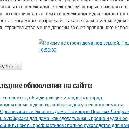
ботаны все необходимые технологии, которые позволяют ва
й, но организовать в нём всё необходимое для комфортного
ость такого жилья возросла и стала не сильно меньше дома
ть строительство менее дорогим за счёт правильного исполь
ь дальше →
ледние обновления на сайте:
ь ли проекты, объединяющие молодежь и город
номим время и деньги: лайфхаки для успешного ремонта
 Организовать и Украсить Дом с Помощью Простых Лайфха
ые лайфхаки для дома: как сделать жизнь проще и удобнее
 обшить цоколь профнастилом: полное руководство для на