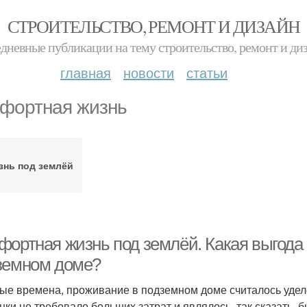
СТРОИТЕЛЬСТВО, РЕМОНТ И ДИЗАЙН
дневные публикации на тему строительство, ремонт и ди
главная
новости
статьи
фортная жизнь
знь под землёй
фортная жизнь под землёй. Какая выгода
земном доме?
ые времена, проживание в подземном доме считалось удело
нки не требовало больших затрат и являлось, так сказать