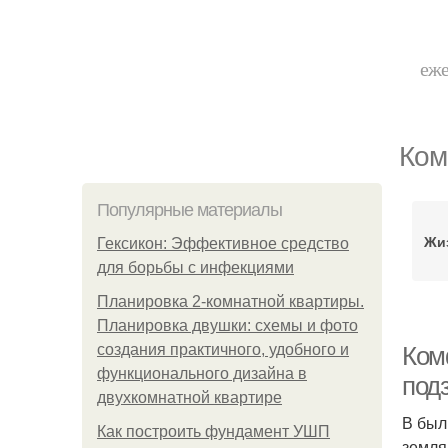
еже
Ком
Популярные материалы
Жи
Гексикон: Эффективное средство
для борьбы с инфекциями
Планировка 2-комнатной квартиры.
Планировка двушки: схемы и фото
создания практичного, удобного и
Ком
функционального дизайна в
под
двухкомнатной квартире
В был
Как построить фундамент УШП
земля