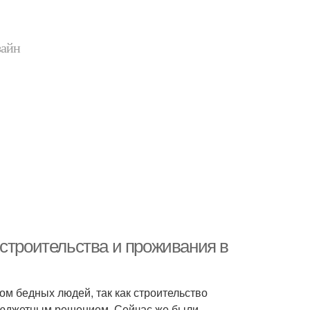
зайн
 строительства и проживания в
м бедных людей, так как строительство
, бюджетным решением. Сейчас же были