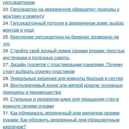
гипсокартоном
23.
Гипсокартон на деревянную обрешетку: подходы к
монтажу и ремонту
24.
Гипсокартонный потолок в деревянном доме: выбор,
монтаж и уход
25.
Крепление гипсокартона на бревнах: возможно ли
это
26.
Стройте свой дачный домик своими руками: простые
инструкции и полезные советы
27.
Дизайн туалетов с пластиковыми панелями. Почему
стоит выбрать отделку пластиком
28.
Уникальные решения для комнаты братьев и сестер
29.
Вентилируемый конек для мягкой кровли: основные
принципы и преимущества
30.
Стильные и недорогие идеи для украшения стен в
комнате своими руками
31.
Как облицевать деревянный дом кирпичом своими
руками. Как обложить деревянный дом облицовочным
кирпичом?