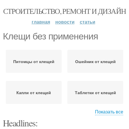
СТРОИТЕЛЬСТВО, РЕМОНТ И ДИЗАЙН
главная
новости
статьи
Клещи без применения
Питомцы от клещей
Ошейник от клещей
Капли от клещей
Таблетки от клещей
Показать все
Headlines:
Сад от клещей
Участок от клещей