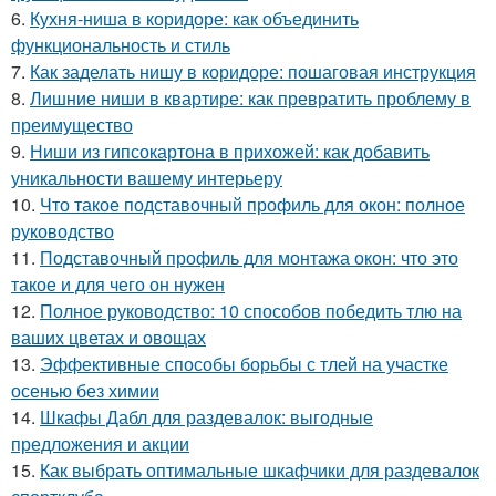
6.
Кухня-ниша в коридоре: как объединить
функциональность и стиль
7.
Как заделать нишу в коридоре: пошаговая инструкция
8.
Лишние ниши в квартире: как превратить проблему в
преимущество
9.
Ниши из гипсокартона в прихожей: как добавить
уникальности вашему интерьеру
10.
Что такое подставочный профиль для окон: полное
руководство
11.
Подставочный профиль для монтажа окон: что это
такое и для чего он нужен
12.
Полное руководство: 10 способов победить тлю на
ваших цветах и овощах
13.
Эффективные способы борьбы с тлей на участке
осенью без химии
14.
Шкафы Дабл для раздевалок: выгодные
предложения и акции
15.
Как выбрать оптимальные шкафчики для раздевалок