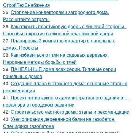
СтройТехСнабжения
35.
Отопление конвекторами загородного дома.
Рассчитайте затраты
36.
Как открыть пластиковую дверь с лицевой стороны..
Способы открытия балконной пластиковой двери
37.
Планировка 3-комнатных квартир в панельных
домах. Проекты
38.
Как избавиться от тли на садовых деревьях.
Народные методы борьбы с тлей
39.
ПАНЕЛЬНЫЕ дома всех серий. Типовые серии
панельных домов
40.
Создание плана 5 этажного дома: основные этапы и
рекомендации
41.
Проект пятиэтажного административного здания в г. -
новая эра в городском развитии
42.
Строительство частного дома: этапы и рекомендации
43.
Узел опирания деревянной балки на газобетон.
Специфика газобетона