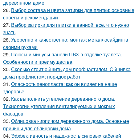
деревянном доме
26.
Выбор состава и цвета затирки для плитки: основные
советы и рекомендации
27.
Выбор затирки для плитки в ванной: все, что нужно
знать
28.
Уверенно и качественно: монтаж металлосайдинга
своими руками
29.
Плюсы и минусы панели ПВХ в отделке туалета.
Особенности и преимущества
30.
Сколько стоит обшить дом профнастилом. Обшивка
дома профлистом: порядок работ
31.
Опасность пенопласта: как он влияет на наше
здоровье
32.
Как выполнить утепление деревянного дома.
Технологии утепления вентилируемых и мокрых
фасадов
33.
Облицовка кирпичом деревянного дома. Основные
причины для облицовки дома
34.
Эффективность и надежность силовых кабелей