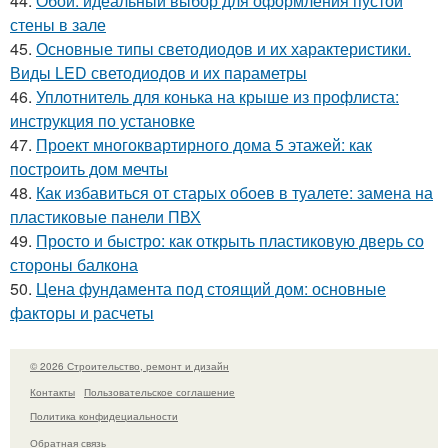
44.
Обои: идеальный выбор для оформления пустой
стены в зале
45.
Основные типы светодиодов и их характеристики.
Виды LED светодиодов и их параметры
46.
Уплотнитель для конька на крыше из профлиста:
инструкция по установке
47.
Проект многоквартирного дома 5 этажей: как
построить дом мечты
48.
Как избавиться от старых обоев в туалете: замена на
пластиковые панели ПВХ
49.
Просто и быстро: как открыть пластиковую дверь со
стороны балкона
50.
Цена фундамента под стоящий дом: основные
факторы и расчеты
© 2026 Строительство, ремонт и дизайн
Контакты
Пользовательское соглашение
Политика конфидециальности
Обратная связь