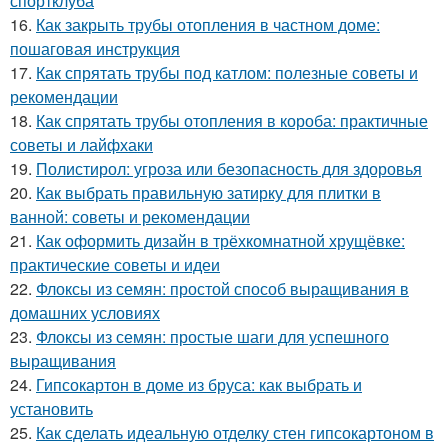
спортклуба
16.
Как закрыть трубы отопления в частном доме:
пошаговая инструкция
17.
Как спрятать трубы под катлом: полезные советы и
рекомендации
18.
Как спрятать трубы отопления в короба: практичные
советы и лайфхаки
19.
Полистирол: угроза или безопасность для здоровья
20.
Как выбрать правильную затирку для плитки в
ванной: советы и рекомендации
21.
Как оформить дизайн в трёхкомнатной хрущёвке:
практические советы и идеи
22.
Флоксы из семян: простой способ выращивания в
домашних условиях
23.
Флоксы из семян: простые шаги для успешного
выращивания
24.
Гипсокартон в доме из бруса: как выбрать и
установить
25.
Как сделать идеальную отделку стен гипсокартоном в