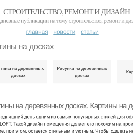
СТРОИТЕЛЬСТВО, РЕМОНТ И ДИЗАЙН
дневные публикации на тему строительство, ремонт и ди
главная
новости
статьи
тины на досках
тины на деревянных
Рисунки на деревянных
Ка
досках
досках
тины на деревянных досках. Картины на 
годняшний день одним из самых популярных стилей для оф
 LOFT. Такой дизайн помещения делает его похожим на пр
ое, при этом, остается стильным и уютным. Чтобы сделать 