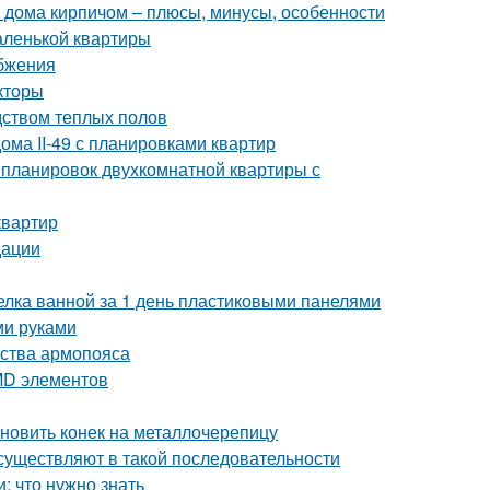
 дома кирпичом – плюсы, минусы, особенности
аленькой квартиры
бжения
кторы
дством теплых полов
ома II-49 с планировками квартир
 планировок двухкомнатной квартиры с
квартир
дации
делка ванной за 1 день пластиковыми панелями
ми руками
йства армопояса
MD элементов
ановить конек на металлочерепицу
существляют в такой последовательности
 что нужно знать