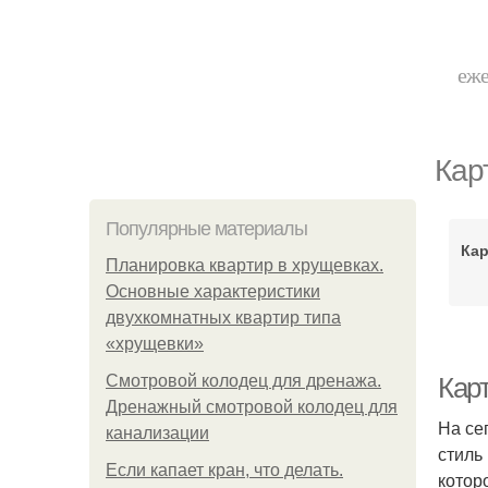
еже
Кар
Популярные материалы
Кар
Планировка квартир в хрущевках.
Основные характеристики
двухкомнатных квартир типа
«хрущевки»
Смотровой колодец для дренажа.
Кар
Дренажный смотровой колодец для
На се
канализации
стиль
Если капает кран, что делать.
котор