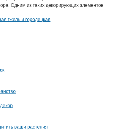
кора. Одним из таких декорирующих элементов
аж
ранство
 декор
щитить ваши растения