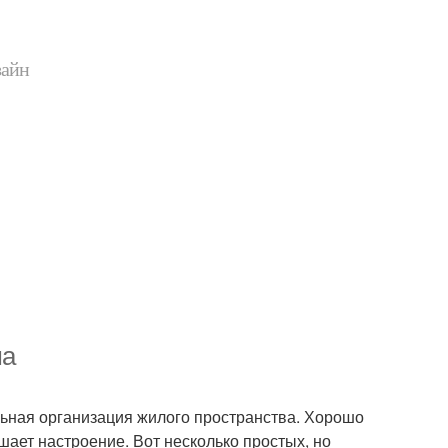
зайн
ма
ьная организация жилого пространства. Хорошо
ает настроение. Вот несколько простых, но