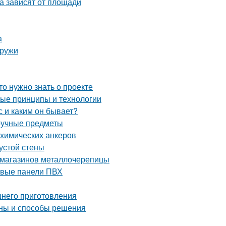
а зависят от площади
а
аружи
то нужно знать о проекте
ные принципы и технологии
 и каким он бывает?
ручные предметы
 химических анкеров
устой стены
 магазинов металлочерепицы
ковые панели ПВХ
шнего приготовления
ины и способы решения