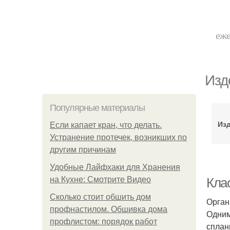
еже
Изд
Популярные материалы
Изд
Если капает кран, что делать.
Устранение протечек, возникших по
другим причинам
Удобные Лайфхаки для Хранения
на Кухне: Смотрите Видео
Кла
Сколько стоит обшить дом
Орган
профнастилом. Обшивка дома
Одним
профлистом: порядок работ
сплан