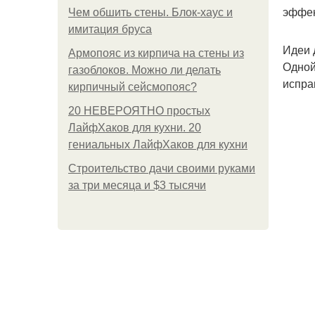
эффек
Чем обшить стены. Блок-хаус и
имитация бруса
Идеи 
Армопояс из кирпича на стены из
Одной
газоблоков. Можно ли делать
испра
кирпичный сейсмопояс?
20 НЕВЕРОЯТНО простых
ЛайфХаков для кухни. 20
гениальных ЛайфХаков для кухни
Строительство дачи своими руками
за три месяца и $3 тысячи