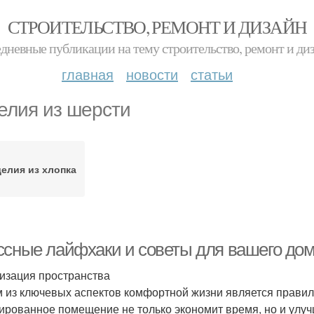
СТРОИТЕЛЬСТВО, РЕМОНТ И ДИЗАЙН
дневные публикации на тему строительство, ремонт и ди
главная
новости
статьи
елия из шерсти
елия из хлопка
ссные лайфхаки и советы для вашего до
изация пространства
 из ключевых аспектов комфортной жизни является правил
ированное помещение не только экономит время, но и улучш