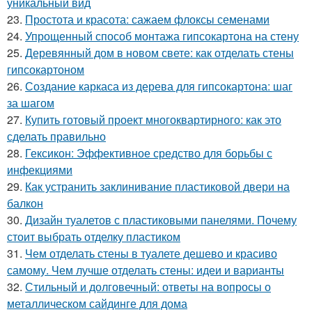
уникальный вид
23.
Простота и красота: сажаем флоксы семенами
24.
Упрощенный способ монтажа гипсокартона на стену
25.
Деревянный дом в новом свете: как отделать стены
гипсокартоном
26.
Создание каркаса из дерева для гипсокартона: шаг
за шагом
27.
Купить готовый проект многоквартирного: как это
сделать правильно
28.
Гексикон: Эффективное средство для борьбы с
инфекциями
29.
Как устранить заклинивание пластиковой двери на
балкон
30.
Дизайн туалетов с пластиковыми панелями. Почему
стоит выбрать отделку пластиком
31.
Чем отделать стены в туалете дешево и красиво
самому. Чем лучше отделать стены: идеи и варианты
32.
Стильный и долговечный: ответы на вопросы о
металлическом сайдинге для дома