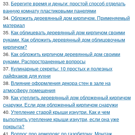
33.
Берегите время и деньги: простой способ отделать
ванную комнату пластиковыми панелями
34.
Обложить деревянный дом кирпичом. Применяемый
материал
35.
Как облицевать деревянный дом кирпичом своими
руками. Как обложить деревянный дом облицовочным
кирпичом?
36.
Как обложить кирпичом деревянный дом своими
руками. Распространенные вопросы
37.
Кулинарные секреты: 10 простых и полезных
лайфхаков для кухни
38.
Влияние оформления декора стен в зале на
атмосферу помещения
39.
Как утеплить деревянный дом обложенный кирпичом
снаружи. Если дом обложенный кирпичом снаружи
40.
Утепление старой крыши изнутри. Как и чем
выполнить утепление крыши изнутри, если она уже
покрыта?
41.
Вопрос про армопояс по газобетону. Монтаж