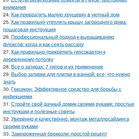
внимания
24.
Как превратить малую хрущевку в уютный дом
25.
Как правильно утеплять крышу загородного дома:
пошаговая инструкция
26.
Профессиональный подход к выращиванию
флоксов: когда и как сеять рассаду
27.
Как правильно прикрепить гипсокартон к
деревянному потолку
28.
Все о затирах: 7 типов и их применение
29.
Выбор затирки для плитки в ванной: все, что нужно
знать
30.
Гексикон: Эффективное средство для борьбы с
инфекциями
31.
Стройте свой дачный домик своими руками: простые
инструкции и полезные советы
32.
Уверенно и качественно: монтаж металлосайдинга
своими руками
33.
Замороженная брокколи: простой рецепт