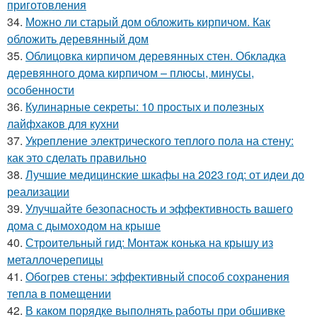
приготовления
34.
Можно ли старый дом обложить кирпичом. Как
обложить деревянный дом
35.
Облицовка кирпичом деревянных стен. Обкладка
деревянного дома кирпичом – плюсы, минусы,
особенности
36.
Кулинарные секреты: 10 простых и полезных
лайфхаков для кухни
37.
Укрепление электрического теплого пола на стену:
как это сделать правильно
38.
Лучшие медицинские шкафы на 2023 год: от идеи до
реализации
39.
Улучшайте безопасность и эффективность вашего
дома с дымоходом на крыше
40.
Строительный гид: Монтаж конька на крышу из
металлочерепицы
41.
Обогрев стены: эффективный способ сохранения
тепла в помещении
42.
В каком порядке выполнять работы при обшивке