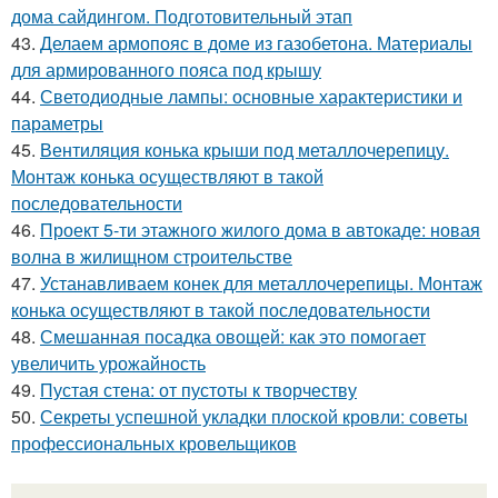
дома сайдингом. Подготовительный этап
43.
Делаем армопояс в доме из газобетона. Материалы
для армированного пояса под крышу
44.
Светодиодные лампы: основные характеристики и
параметры
45.
Вентиляция конька крыши под металлочерепицу.
Монтаж конька осуществляют в такой
последовательности
46.
Проект 5-ти этажного жилого дома в автокаде: новая
волна в жилищном строительстве
47.
Устанавливаем конек для металлочерепицы. Монтаж
конька осуществляют в такой последовательности
48.
Смешанная посадка овощей: как это помогает
увеличить урожайность
49.
Пустая стена: от пустоты к творчеству
50.
Секреты успешной укладки плоской кровли: советы
профессиональных кровельщиков