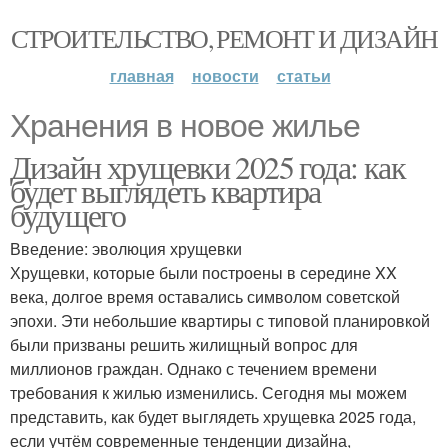
СТРОИТЕЛЬСТВО, РЕМОНТ И ДИЗАЙН
главная
новости
статьи
Хранения в новое жилье
Дизайн хрущевки 2025 года: как
будет выглядеть квартира
будущего
Введение: эволюция хрущевки
Хрущевки, которые были построены в середине XX
века, долгое время оставались символом советской
эпохи. Эти небольшие квартиры с типовой планировкой
были призваны решить жилищный вопрос для
миллионов граждан. Однако с течением времени
требования к жилью изменились. Сегодня мы можем
представить, как будет выглядеть хрущевка 2025 года,
если учтём современные тенденции дизайна,