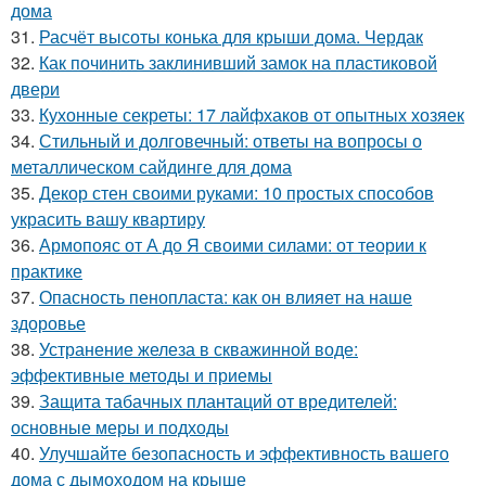
дома
31.
Расчёт высоты конька для крыши дома. Чердак
32.
Как починить заклинивший замок на пластиковой
двери
33.
Кухонные секреты: 17 лайфхаков от опытных хозяек
34.
Стильный и долговечный: ответы на вопросы о
металлическом сайдинге для дома
35.
Декор стен своими руками: 10 простых способов
украсить вашу квартиру
36.
Армопояс от А до Я своими силами: от теории к
практике
37.
Опасность пенопласта: как он влияет на наше
здоровье
38.
Устранение железа в скважинной воде:
эффективные методы и приемы
39.
Защита табачных плантаций от вредителей:
основные меры и подходы
40.
Улучшайте безопасность и эффективность вашего
дома с дымоходом на крыше