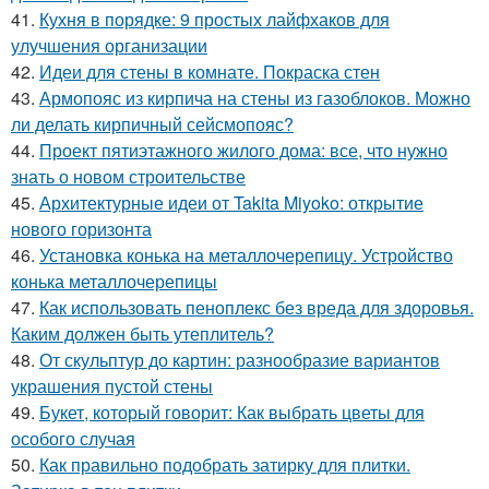
41.
Кухня в порядке: 9 простых лайфхаков для
улучшения организации
42.
Идеи для стены в комнате. Покраска стен
43.
Армопояс из кирпича на стены из газоблоков. Можно
ли делать кирпичный сейсмопояс?
44.
Проект пятиэтажного жилого дома: все, что нужно
знать о новом строительстве
45.
Архитектурные идеи от Takita Miyoko: открытие
нового горизонта
46.
Установка конька на металлочерепицу. Устройство
конька металлочерепицы
47.
Как использовать пеноплекс без вреда для здоровья.
Каким должен быть утеплитель?
48.
От скульптур до картин: разнообразие вариантов
украшения пустой стены
49.
Букет, который говорит: Как выбрать цветы для
особого случая
50.
Как правильно подобрать затирку для плитки.