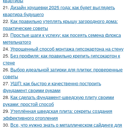
квартиры
21.
Дизайн хрущевки 2025 года: как будет выглядеть
квартира будущего
22.
Как правильно утеплять крышу загородного дома:
практические советы
23.
Простые шаги к успеху: как посеять семена флокса
метельчатого
24.
Упрощенный способ монтажа гипсокартона на стену
25.
Без профиля: как правильно крепить гипсокартон к
стене
26.
Выбор идеальной затирки для плитки: проверенные
советы
27.
УШП: как быстро и качественно построить
фундамент своими руками
28.
Как сделать фундамент-шведскую плиту своими
руками: простой способ
29.
Утеплённая шведская плита: секреты создания
эффективного отопления
30.
Все, что нужно знать о металлическом сайдинге для