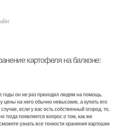
зайн
ранение картофеля на балконе:
е годы он не раз приходил людям на помощь,
му цены на него обычно невысокие, а купить его
случае, если у вас есть собственный огород, то,
о тогда появляется вопрос о том, как же
сможете узнать все тонкости хранения картошки