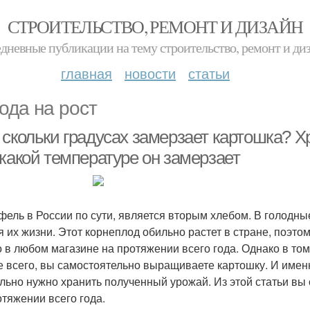
СТРОИТЕЛЬСТВО, РЕМОНТ И ДИЗАЙН
дневные публикации на тему строительство, ремонт и ди
главная
новости
статьи
ода на рост
 скольки градусах замерзает картошка? Х
 какой температуре он замерзает
фель в России по сути, является вторым хлебом. В голодны
я их жизни. Этот корнеплод обильно растет в стране, поэто
 в любом магазине на протяжении всего года. Однако в том 
е всего, вы самостоятельно выращиваете картошку. И именн
льно нужно хранить полученный урожай. Из этой статьи вы 
отяжении всего года.