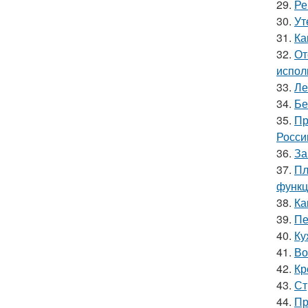
29.
Ре
30.
Ут
31.
Ка
32.
От
испол
33.
Ле
34.
Бе
35.
Пр
Росси
36.
За
37.
Пл
функц
38.
Ка
39.
Пе
40.
Ку
41.
Во
42.
Кр
43.
Ст
44.
Пр