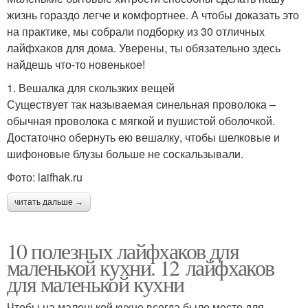
жизнь гораздо легче и комфортнее. А чтобы доказать это
на практике, мы собрали подборку из 30 отличных
лайфхаков для дома. Уверены, ты обязательно здесь
найдешь что-то новенькое!
1. Вешалка для скользких вещей
Существует так называемая синельная проволока –
обычная проволока с мягкой и пушистой оболочкой.
Достаточно обернуть ею вешалку, чтобы шелковые и
шифоновые блузы больше не соскальзывали.
Фото: laifhak.ru
читать дальше →
10 полезных лайфхаков для
маленькой кухни. 12 лайфхаков
для маленькой кухни
Чтобы на маленькой кухне всегда было место для