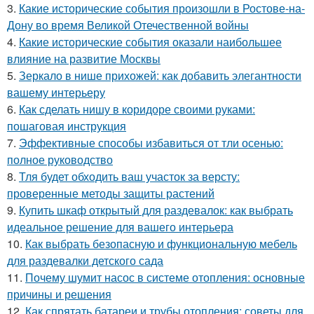
3.
Какие исторические события произошли в Ростове-на-
Дону во время Великой Отечественной войны
4.
Какие исторические события оказали наибольшее
влияние на развитие Москвы
5.
Зеркало в нише прихожей: как добавить элегантности
вашему интерьеру
6.
Как сделать нишу в коридоре своими руками:
пошаговая инструкция
7.
Эффективные способы избавиться от тли осенью:
полное руководство
8.
Тля будет обходить ваш участок за версту:
проверенные методы защиты растений
9.
Купить шкаф открытый для раздевалок: как выбрать
идеальное решение для вашего интерьера
10.
Как выбрать безопасную и функциональную мебель
для раздевалки детского сада
11.
Почему шумит насос в системе отопления: основные
причины и решения
12.
Как спрятать батареи и трубы отопления: советы для