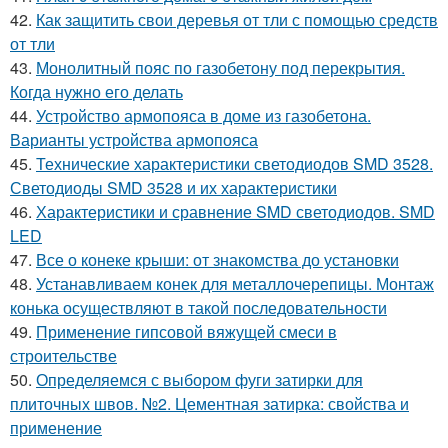
42.
Как защитить свои деревья от тли с помощью средств
от тли
43.
Монолитный пояс по газобетону под перекрытия.
Когда нужно его делать
44.
Устройство армопояса в доме из газобетона.
Варианты устройства армопояса
45.
Технические характеристики светодиодов SMD 3528.
Светодиоды SMD 3528 и их характеристики
46.
Характеристики и сравнение SMD светодиодов. SMD
LED
47.
Все о конеке крыши: от знакомства до установки
48.
Устанавливаем конек для металлочерепицы. Монтаж
конька осуществляют в такой последовательности
49.
Применение гипсовой вяжущей смеси в
строительстве
50.
Определяемся с выбором фуги затирки для
плиточных швов. №2. Цементная затирка: свойства и
применение