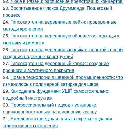
22.
Любэ в Рязани: расписание предстоящих концертов
23.
Воспитывание Флокса Друммонда: Пошаговый
процесс
24.
Гипсокартон на деревянные рейки: проверенные
методы крепления
25.
Гипсокартон на деревянную обрешетку: подходы к
монтажу и ремонту
26.
Гипсокартон на деревянных рейках: простой способ
создания надежных конструкций
27.
Гипсокартон на деревянный каркас: создание
прочного и эстетичного покрытия
28.
Новые технологии в швейной промышленности: что
изменилось в полимерной затирке для швов
29.
Как сделать фундамент УШП самостоятельно:
подробный инструктаж
30.
Профессиональный подход к установке
оцинкованного конька на шиферную крышу
31.
Утеплённая шведская плита: секреты создания
эффективного отопления