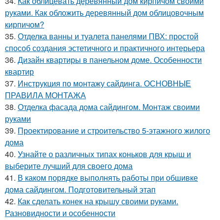
34.
Как облицевать деревянный дом кирпичом своими
руками. Как обложить деревянный дом облицовочным
кирпичом?
35.
Отделка ванны и туалета панелями ПВХ: простой
способ создания эстетичного и практичного интерьера
36.
Дизайн квартиры в панельном доме. Особенности
квартир
37.
Инструкция по монтажу сайдинга. ОСНОВНЫЕ
ПРАВИЛА МОНТАЖА
38.
Отделка фасада дома сайдингом. Монтаж своими
руками
39.
Проектирование и строительство 5-этажного жилого
дома
40.
Узнайте о различных типах коньков для крыш и
выберите лучший для своего дома
41.
В каком порядке выполнять работы при обшивке
дома сайдингом. Подготовительный этап
42.
Как сделать конек на крышу своими руками.
Разновидности и особенности