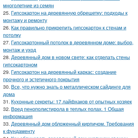
многолетние из семян
25.
Гипсокартон на деревянную обрешетку: подходы к
монтажу и ремонту
26.
Как правильно прикрепить гипсокартон к стенам и
потолку
27.
Гипсокартонный потолок в деревянном доме: выбор,
монтаж и уход
28.
Деревянный дом в новом свете: как отделать стены
гипсокартоном
29.
Гипсокартон на деревянный каркас: создание
прочного и эстетичного покрытия
30.
Все, что нужно знать о металлическом сайдинге для
дома
31.
Кухонные секреты: 17 лайфхаков от опытных хозяек
32.
Вред пенополистирола в теплых полах. 1 Общая
информация
33.
Деревянный дом обложенный кирпичом. Требования
к фундаменту