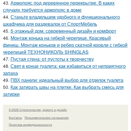
43.
Армопояс под деревянное перекрытие. В каких
случаях требуется армопояс в доме
44.
Станьте владельцем удобного и функционального
шкафчика для раздевалок от СпортМебель
45.
5-этажный дом: современный дизайн и комфорт
46.
Монтаж конька на гибкой черепице. Красивый
финиш. Монтаж коньков и ребер скатной кровли с гибкой
черепицей ТЕХНОНИКОЛЬ SHINGLAS
47.
Пустая стена: от пустоты к творчеству
48.
Свет в конце туалета: как избавиться от неприятного
запаха
49.
ПВХ панели: идеальный выбор для отделок туалета
50.
Как затирать швы на плитке. Как выбрать смесь для
затирки
© 2026 Строительство, ремонт и дизайн
Контакты
Пользовательское соглашение
Политика конфидециальности