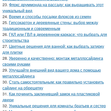
23.
Флокс друммонда на рассаду: как выращивать этот
уникальный вид
24.
Время и способы посадки флоксов из семян
25.
Гипсокартон и деревянные стены: выбор между
традиционным и современным
26.
ГКЛ или ГВЛ в деревянном каркасе: что выбрать для
строительства
27.
Цветные решения для ванной: как выбрать затирку
для плитки
28.
Уверенно и качественно: монтаж металлосайдинга
своими руками
29.
Улучшайте внешний вид вашего дома с помощью
металлосайдинга
30.
Стать самостоятельным: как правильно установить
сайдинг на обрешетку
31.
Как починить заклинивший замок на пластиковой
двери
32.
Уникальные решения для комнаты братьев и сестер