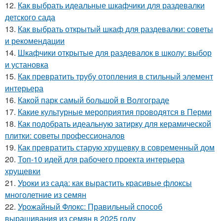
12.
Как выбрать идеальные шкафчики для раздевалки
детского сада
13.
Как выбрать открытый шкаф для раздевалки: советы
и рекомендации
14.
Шкафчики открытые для раздевалок в школу: выбор
и установка
15.
Как превратить трубу отопления в стильный элемент
интерьера
16.
Какой парк самый большой в Волгограде
17.
Какие культурные мероприятия проводятся в Перми
18.
Как подобрать идеальную затирку для керамической
плитки: советы профессионалов
19.
Как превратить старую хрущевку в современный дом
20.
Топ-10 идей для рабочего проекта интерьера
хрущевки
21.
Уроки из сада: как вырастить красивые флоксы
многолетние из семян
22.
Урожайный Флокс: Правильный способ
выращивания из семян в 2025 году