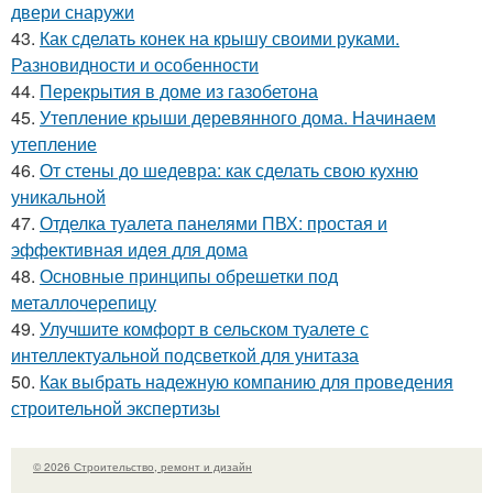
двери снаружи
43.
Как сделать конек на крышу своими руками.
Разновидности и особенности
44.
Перекрытия в доме из газобетона
45.
Утепление крыши деревянного дома. Начинаем
утепление
46.
От стены до шедевра: как сделать свою кухню
уникальной
47.
Отделка туалета панелями ПВХ: простая и
эффективная идея для дома
48.
Основные принципы обрешетки под
металлочерепицу
49.
Улучшите комфорт в сельском туалете с
интеллектуальной подсветкой для унитаза
50.
Как выбрать надежную компанию для проведения
строительной экспертизы
© 2026 Строительство, ремонт и дизайн