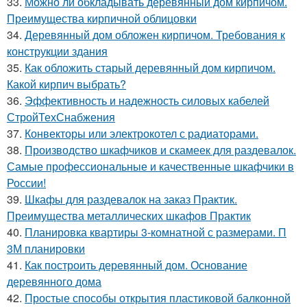
33.
Можно ли обкладывать деревянный дом кирпичом.
Преимущества кирпичной облицовки
34.
Деревянный дом обложен кирпичом. Требования к
конструкции здания
35.
Как обложить старый деревянный дом кирпичом.
Какой кирпич выбрать?
36.
Эффективность и надежность силовых кабелей
СтройТехСнабжения
37.
Конвекторы или электрокотел с радиаторами.
38.
Производство шкафчиков и скамеек для раздевалок.
Самые профессиональные и качественные шкафчики в
России!
39.
Шкафы для раздевалок на заказ Практик.
Преимущества металлических шкафов Практик
40.
Планировка квартиры 3-комнатной с размерами. П
3М планировки
41.
Как построить деревянный дом. Основание
деревянного дома
42.
Простые способы открытия пластиковой балконной