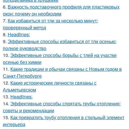
6.
Важность подставочного профиля для пластиковых
окон: почему он необходим
7.
Как избавиться от тли за несколько минут:
проверенный метод
8.
Headlines:
9.
Эффективные способы избавиться от тли осенью:
полное руководство
10.
Эффективные способы борьбы с тлей на участке
осенью без химии
11.
Какие традиции и обычаи связаны с Новым годом в
Санкт-Петербурге
12.
Какие исторические личности связаны с
Альметьевском
13.
Headlines:
14.
Эффективные способы спрятать трубы отопления:
советы и рекомендации
15.
Как превратить трубу отопления в стильный элемент
интерьера