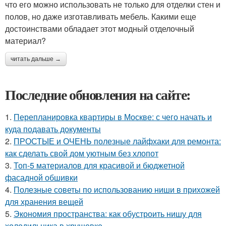
что его можно использовать не только для отделки стен и
полов, но даже изготавливать мебель. Какими еще
достоинствами обладает этот модный отделочный
материал?
читать дальше →
Последние обновления на сайте:
1.
Перепланировка квартиры в Москве: с чего начать и
куда подавать документы
2.
ПРОСТЫЕ и ОЧЕНЬ полезные лайфхаки для ремонта:
как сделать свой дом уютным без хлопот
3.
Топ-5 материалов для красивой и бюджетной
фасадной обшивки
4.
Полезные советы по использованию ниши в прихожей
для хранения вещей
5.
Экономия пространства: как обустроить нишу для
холодильника в хрущевке