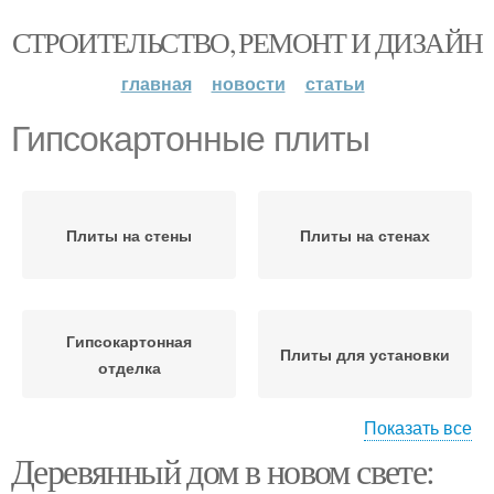
СТРОИТЕЛЬСТВО, РЕМОНТ И ДИЗАЙН
главная
новости
статьи
Гипсокартонные плиты
Плиты на стены
Плиты на стенах
Гипсокартонная
Плиты для установки
отделка
Показать все
Деревянный дом в новом свете:
Окна на гипсокартонной
Бетонные плиты
стене