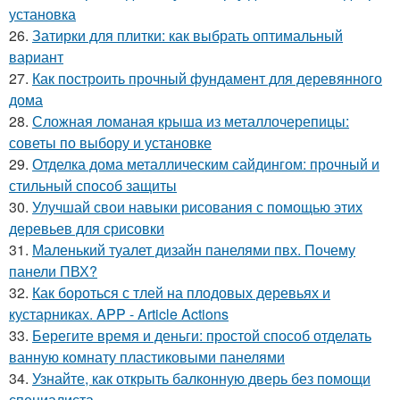
установка
26.
Затирки для плитки: как выбрать оптимальный
вариант
27.
Как построить прочный фундамент для деревянного
дома
28.
Сложная ломаная крыша из металлочерепицы:
советы по выбору и установке
29.
Отделка дома металлическим сайдингом: прочный и
стильный способ защиты
30.
Улучшай свои навыки рисования с помощью этих
деревьев для срисовки
31.
Маленький туалет дизайн панелями пвх. Почему
панели ПВХ?
32.
Как бороться с тлей на плодовых деревьях и
кустарниках. APP - Article Actions
33.
Берегите время и деньги: простой способ отделать
ванную комнату пластиковыми панелями
34.
Узнайте, как открыть балконную дверь без помощи
специалиста