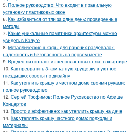
5.
Полное руководство: Что входит в правильную
установку пластиковых окон
6.
Как избавиться от тли за один день: проверенные
методы
7.
Какие уникальные памятники архитектуры можно
увидеть в Калуге
8.
Металлические шкафы для рабочих раздевалок:
надежность и безопасность на первом месте
9.
Вреден ли потолок из пенопластовых плит в квартире
10.
Как превратить 3-комнатную хрущевку в уютное
гнездышко: советы по дизайну
11.
Как утеплить крышу в частном доме своими руками:
полное руководство
12.
Сергей Трофимов: Полное Руководство по Афише
Концертов
13.
Просто и эффективно: как утеплить крышу на даче
14.
Как утеплять крышу частного дома: подходы и
материалы