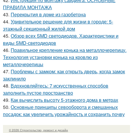
42.
Инструкция по монтажу сайдинга. ОСНОВНЫЕ
ПРАВИЛА МОНТАЖА
43.
Перекрытия в доме из газобетона
44.
Удивительное решение для жизни в городе: 5-
этажный секционный жилой дом
45.
Обзор всех SMD светодиодов. Характеристики и
виды SMD-светодиодов
46.
Правильное крепление конька на металлочерепицу.
Технология установки конька на кровлю из
металлочерепицы
47.
Проблемы с замком: как открыть дверь, когда замок
заклинило
48.
Вдохновляйтесь: 7 искусственных способов
заполнить пустое пространство
49.
Как вычислить высоту 5-этажного дома в метрах
50.
Основные принципы севооборота и смешанных
посадок: как увеличить урожайность и сохранить почву
© 2026 Строительство, ремонт и дизайн