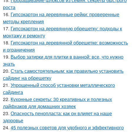
15.
Проращивание флоксов из семян: секреты быстрого
роста
16.
Гипсокартон на деревянные рейки: проверенные
методы крепления
17.
Гипсокартон на деревянную обрешетку: подходы к
монтажу и ремонту
18.
Гипсокартон на деревянной обрешетке: возможность
и ограничения
19.
Выбор затирки для плитки в ванной: все, что нужно
знать
20.
Стать самостоятельным: как правильно установить
сайдинг на обрешетку
21.
Упрощенный способ установки металлического
сайдинга
22.
Кухонные секреты: 30 креативных и полезных
лайфхаков для домашних хозяек
23.
Опасность пенопласта: как он влияет на наше
здоровье
24.
45 полезных советов для удобного и эффективного