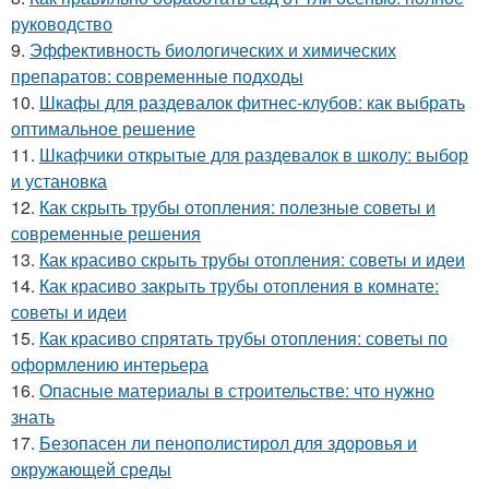
руководство
9.
Эффективность биологических и химических
препаратов: современные подходы
10.
Шкафы для раздевалок фитнес-клубов: как выбрать
оптимальное решение
11.
Шкафчики открытые для раздевалок в школу: выбор
и установка
12.
Как скрыть трубы отопления: полезные советы и
современные решения
13.
Как красиво скрыть трубы отопления: советы и идеи
14.
Как красиво закрыть трубы отопления в комнате:
советы и идеи
15.
Как красиво спрятать трубы отопления: советы по
оформлению интерьера
16.
Опасные материалы в строительстве: что нужно
знать
17.
Безопасен ли пенополистирол для здоровья и
окружающей среды