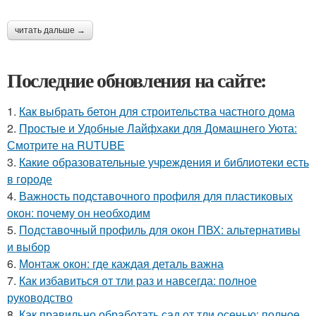
читать дальше →
Последние обновления на сайте:
1.
Как выбрать бетон для строительства частного дома
2.
Простые и Удобные Лайфхаки для Домашнего Уюта:
Смотрите на RUTUBE
3.
Какие образовательные учреждения и библиотеки есть
в городе
4.
Важность подставочного профиля для пластиковых
окон: почему он необходим
5.
Подставочный профиль для окон ПВХ: альтернативы
и выбор
6.
Монтаж окон: где каждая деталь важна
7.
Как избавиться от тли раз и навсегда: полное
руководство
8.
Как правильно обработать сад от тли осенью: полное