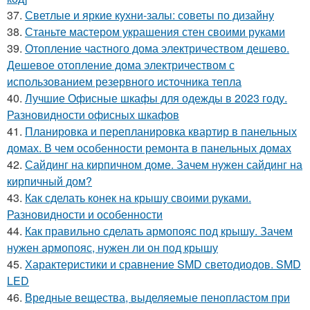
37.
Светлые и яркие кухни-залы: советы по дизайну
38.
Станьте мастером украшения стен своими руками
39.
Отопление частного дома электричеством дешево.
Дешевое отопление дома электричеством с
использованием резервного источника тепла
40.
Лучшие Офисные шкафы для одежды в 2023 году.
Разновидности офисных шкафов
41.
Планировка и перепланировка квартир в панельных
домах. В чем особенности ремонта в панельных домах
42.
Сайдинг на кирпичном доме. Зачем нужен сайдинг на
кирпичный дом?
43.
Как сделать конек на крышу своими руками.
Разновидности и особенности
44.
Как правильно сделать армопояс под крышу. Зачем
нужен армопояс, нужен ли он под крышу
45.
Характеристики и сравнение SMD светодиодов. SMD
LED
46.
Вредные вещества, выделяемые пенопластом при