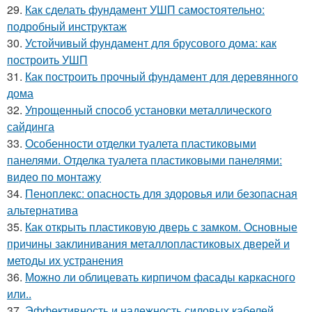
29.
Как сделать фундамент УШП самостоятельно:
подробный инструктаж
30.
Устойчивый фундамент для брусового дома: как
построить УШП
31.
Как построить прочный фундамент для деревянного
дома
32.
Упрощенный способ установки металлического
сайдинга
33.
Особенности отделки туалета пластиковыми
панелями. Отделка туалета пластиковыми панелями:
видео по монтажу
34.
Пеноплекс: опасность для здоровья или безопасная
альтернатива
35.
Как открыть пластиковую дверь с замком. Основные
причины заклинивания металлопластиковых дверей и
методы их устранения
36.
Можно ли облицевать кирпичом фасады каркасного
или..
37.
Эффективность и надежность силовых кабелей