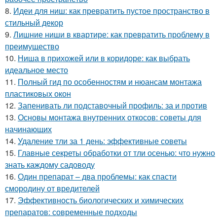
8.
Идеи для ниш: как превратить пустое пространство в
стильный декор
9.
Лишние ниши в квартире: как превратить проблему в
преимущество
10.
Ниша в прихожей или в коридоре: как выбрать
идеальное место
11.
Полный гид по особенностям и нюансам монтажа
пластиковых окон
12.
Запенивать ли подставочный профиль: за и против
13.
Основы монтажа внутренних откосов: советы для
начинающих
14.
Удаление тли за 1 день: эффективные советы
15.
Главные секреты обработки от тли осенью: что нужно
знать каждому садоводу
16.
Один препарат – два проблемы: как спасти
смородину от вредителей
17.
Эффективность биологических и химических
препаратов: современные подходы