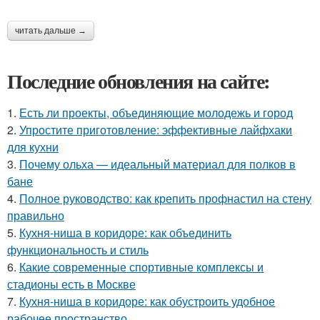
читать дальше →
Последние обновления на сайте:
1.
Есть ли проекты, объединяющие молодежь и город
2.
Упростите приготовление: эффективные лайфхаки
для кухни
3.
Почему ольха — идеальный материал для полков в
бане
4.
Полное руководство: как крепить профнастил на стену
правильно
5.
Кухня-ниша в коридоре: как объединить
функциональность и стиль
6.
Какие современные спортивные комплексы и
стадионы есть в Москве
7.
Кухня-ниша в коридоре: как обустроить удобное
рабочее пространство