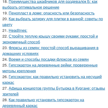
18.
Преимущества шкафчиков для раздевалок Б: как
выбрать оптимальное решение
19.
Пенопласт в доме: опасность или безопасность
20.
Как выбрать затирку для плитки в ванной: советы по
цвету
21.
Headlines:
22.
Стройте теплую крышу своими руками: простой и
экономичный способ
23.
Флоксы из семян: простой способ выращивания в
домашних условиях
24.
Время и способы посадки флоксов из семян
25.
Гипсокартон на деревянные рейки: проверенные
методы крепления
26.
Гипсокартон: как правильно установить на несущий
каркас
27.
Афиша концертов группы Бутырка в Кургане: отзывы
зрителей
28.
Как правильно установить гипсокартон на
деревянный каркас