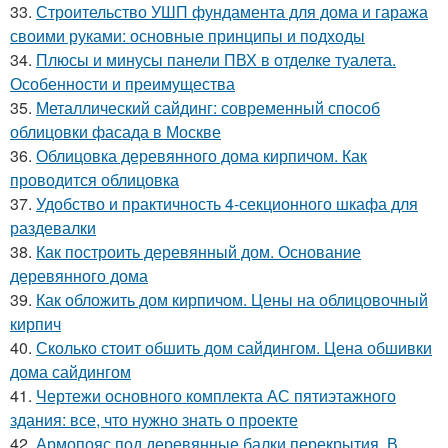
33.
Строительство УШП фундамента для дома и гаража
своими руками: основные принципы и подходы
34.
Плюсы и минусы панели ПВХ в отделке туалета.
Особенности и преимущества
35.
Металлический сайдинг: современный способ
облицовки фасада в Москве
36.
Облицовка деревянного дома кирпичом. Как
проводится облицовка
37.
Удобство и практичность 4-секционного шкафа для
раздевалки
38.
Как построить деревянный дом. Основание
деревянного дома
39.
Как обложить дом кирпичом. Цены на облицовочный
кирпич
40.
Сколько стоит обшить дом сайдингом. Цена обшивки
дома сайдингом
41.
Чертежи основного комплекта АС пятиэтажного
здания: все, что нужно знать о проекте
42.
Армопояс под деревянные балки перекрытия. В