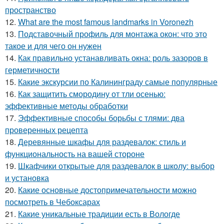
пространство
12.
What are the most famous landmarks in Voronezh
13.
Подставочный профиль для монтажа окон: что это
такое и для чего он нужен
14.
Как правильно устанавливать окна: роль зазоров в
герметичности
15.
Какие экскурсии по Калининграду самые популярные
16.
Как защитить смородину от тли осенью:
эффективные методы обработки
17.
Эффективные способы борьбы с тлями: два
проверенных рецепта
18.
Деревянные шкафы для раздевалок: стиль и
функциональность на вашей стороне
19.
Шкафчики открытые для раздевалок в школу: выбор
и установка
20.
Какие основные достопримечательности можно
посмотреть в Чебоксарах
21.
Какие уникальные традиции есть в Вологде